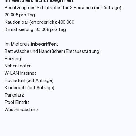
Im Mietpreis nicht inbegriffen
:
Benutzung des Schlafsofas für 2 Personen (auf Anfrage):
20.00€ pro Tag
Kaution bar (erforderlich): 400.00€
Klimatisierung: 35.00€ pro Tag
Im Mietpreis
inbegriffen
:
Bettwäsche und Handtücher (Erstausstattung)
Heizung
Nebenkosten
W-LAN Internet
Hochstuhl (auf Anfrage)
Kinderbett (auf Anfrage)
Parkplatz
Pool Eintritt
Waschmaschine