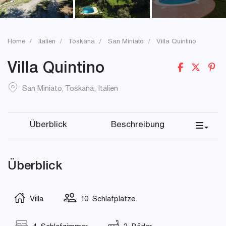
Home
Italien
Toskana
San Miniato
Villa Quintino
Villa Quintino
San Miniato
,
Toskana
,
Italien
Überblick
Beschreibung
Überblick
Villa
10 Schlafplätze