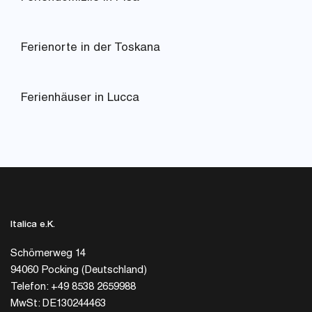
Ferienorte in der Toskana
Ferienhäuser in Lucca
Italica e.K.
Schömerweg 14
94060 Pocking (Deutschland)
Telefon: +49 8538 2659988
MwSt: DE130244463