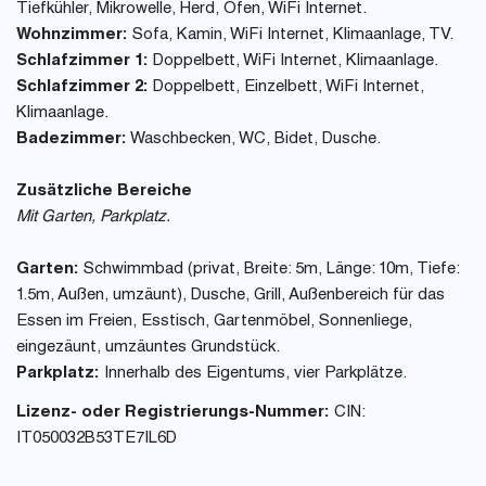
Tiefkühler, Mikrowelle, Herd, Ofen, WiFi Internet.
Wohnzimmer:
Sofa, Kamin, WiFi Internet, Klimaanlage, TV.
Schlafzimmer 1:
Doppelbett, WiFi Internet, Klimaanlage.
Schlafzimmer 2:
Doppelbett, Einzelbett, WiFi Internet,
Klimaanlage.
Badezimmer:
Waschbecken, WC, Bidet, Dusche.
Zusätzliche Bereiche
Mit Garten, Parkplatz.
Garten:
Schwimmbad (privat, Breite: 5m, Länge: 10m, Tiefe:
1.5m, Außen, umzäunt), Dusche, Grill, Außenbereich für das
Essen im Freien, Esstisch, Gartenmöbel, Sonnenliege,
eingezäunt, umzäuntes Grundstück.
Parkplatz:
Innerhalb des Eigentums, vier Parkplätze.
Lizenz- oder Registrierungs-Nummer:
CIN:
IT050032B53TE7IL6D