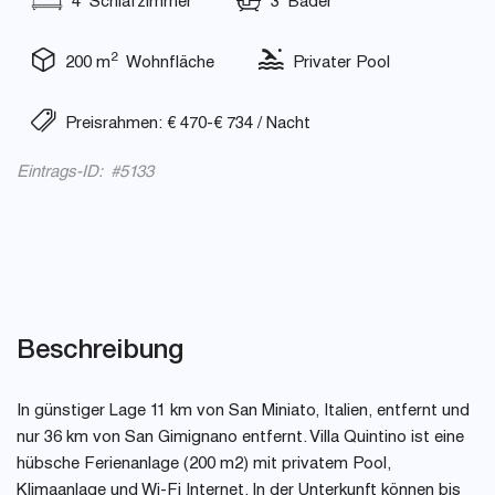
4 Schlafzimmer
3 Bäder
2
200 m
Wohnfläche
Privater Pool
Preisrahmen: € 470-€ 734 / Nacht
Eintrags-ID: #5133
Beschreibung
In günstiger Lage 11 km von San Miniato, Italien, entfernt und
nur 36 km von San Gimignano entfernt. Villa Quintino ist eine
hübsche Ferienanlage (200 m2) mit privatem Pool,
Klimaanlage und Wi-Fi Internet. In der Unterkunft können bis