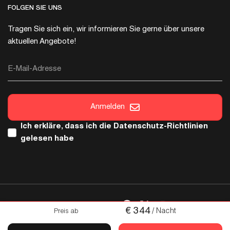
FOLGEN SIE UNS
Tragen Sie sich ein, wir informieren Sie gerne über unsere
aktuellen Angebote!
E-Mail-Adresse
Anmelden
Ich erkläre, dass ich die
Datenschutz-Richtlinien
gelesen habe
FOLGEN SIE UNS
€
344
/ Nacht
Preis ab
Urheberrecht © 2026 Italica. Alle Rechte sind reserviert.