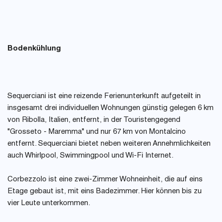
Bodenkühlung
Sequerciani ist eine reizende Ferienunterkunft aufgeteilt in
insgesamt drei individuellen Wohnungen günstig gelegen 6 km
von Ribolla, Italien, entfernt, in der Touristengegend
"Grosseto - Maremma" und nur 67 km von Montalcino
entfernt. Sequerciani bietet neben weiteren Annehmlichkeiten
auch Whirlpool, Swimmingpool und Wi-Fi Internet.
Corbezzolo ist eine zwei-Zimmer Wohneinheit, die auf eins
Etage gebaut ist, mit eins Badezimmer. Hier können bis zu
vier Leute unterkommen.