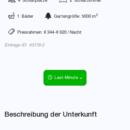
4 Schlafplätze
2 Schlafzimmer
2
1 Bäder
Gartengröße: 5000 m
Preisrahmen: € 344-€ 620 / Nacht
Eintrags-ID: #3178-2
Last-Minute
Beschreibung der Unterkunft