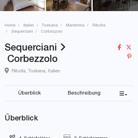
Home
Italien
Toskana
Maremma
Ribolla
Sequerciani
Corbezzolo
Sequerciani
Corbezzolo
Ribolla
,
Toskana
,
Italien
Überblick
Beschreibung
Überblick