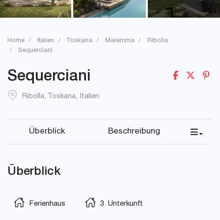
Home
Italien
Toskana
Maremma
Ribolla
Sequerciani
Sequerciani
Ribolla
,
Toskana
,
Italien
Überblick
Beschreibung
Überblick
Ferienhaus
3 Unterkunft