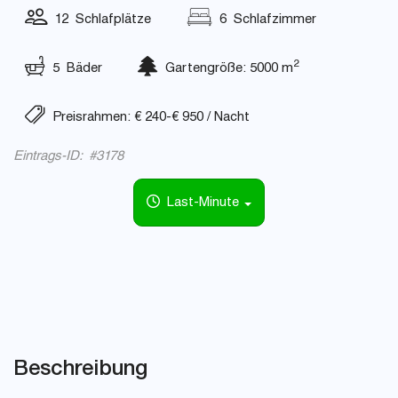
12 Schlafplätze
6 Schlafzimmer
2
5 Bäder
Gartengröße: 5000 m
Preisrahmen: € 240-€ 950 / Nacht
Eintrags-ID: #3178
Last-Minute
Beschreibung