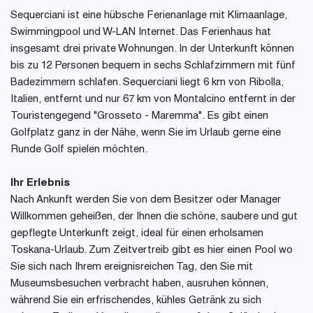
Sequerciani ist eine hübsche Ferienanlage mit Klimaanlage,
Swimmingpool und W-LAN Internet. Das Ferienhaus hat
insgesamt drei private Wohnungen. In der Unterkunft können
bis zu 12 Personen bequem in sechs Schlafzimmern mit fünf
Badezimmern schlafen. Sequerciani liegt 6 km von Ribolla,
Italien, entfernt und nur 67 km von Montalcino entfernt in der
Touristengegend "Grosseto - Maremma". Es gibt einen
Golfplatz ganz in der Nähe, wenn Sie im Urlaub gerne eine
Runde Golf spielen möchten.
Ihr Erlebnis
Nach Ankunft werden Sie von dem Besitzer oder Manager
Willkommen geheißen, der Ihnen die schöne, saubere und gut
gepflegte Unterkunft zeigt, ideal für einen erholsamen
Toskana-Urlaub. Zum Zeitvertreib gibt es hier einen Pool wo
Sie sich nach Ihrem ereignisreichen Tag, den Sie mit
Museumsbesuchen verbracht haben, ausruhen können,
während Sie ein erfrischendes, kühles Getränk zu sich