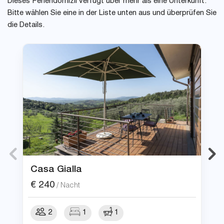
Dieses Feriendomizil verfügt über mehr als eine Unterkunft.
Bitte wählen Sie eine in der Liste unten aus und überprüfen Sie
die Details.
Casa Gialla
€
240
/ Nacht
2
1
1