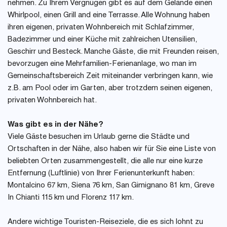
nehmen. Zu Ihrem Vergnügen gibt es auf dem Gelände einen
Whirlpool, einen Grill and eine Terrasse. Alle Wohnung haben
ihren eigenen, privaten Wohnbereich mit Schlafzimmer,
Badezimmer und einer Küche mit zahlreichen Utensilien,
Geschirr und Besteck. Manche Gäste, die mit Freunden reisen,
bevorzugen eine Mehrfamilien-Ferienanlage, wo man im
Gemeinschaftsbereich Zeit miteinander verbringen kann, wie
z.B. am Pool oder im Garten, aber trotzdem seinen eigenen,
privaten Wohnbereich hat.
Was gibt es in der Nähe?
Viele Gäste besuchen im Urlaub gerne die Städte und
Ortschaften in der Nähe, also haben wir für Sie eine Liste von
beliebten Orten zusammengestellt, die alle nur eine kurze
Entfernung (Luftlinie) von Ihrer Ferienunterkunft haben:
Montalcino 67 km, Siena 76 km, San Gimignano 81 km, Greve
In Chianti 115 km und Florenz 117 km.
Andere wichtige Touristen-Reiseziele, die es sich lohnt zu