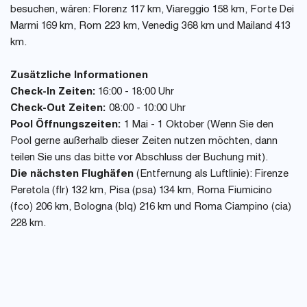
besuchen, wären: Florenz 117 km, Viareggio 158 km, Forte Dei
Marmi 169 km, Rom 223 km, Venedig 368 km und Mailand 413
km.
Zusätzliche Informationen
Check-In Zeiten:
16:00 - 18:00 Uhr
Check-Out Zeiten:
08:00 - 10:00 Uhr
Pool Öffnungszeiten:
1 Mai - 1 Oktober (Wenn Sie den
Pool gerne außerhalb dieser Zeiten nutzen möchten, dann
teilen Sie uns das bitte vor Abschluss der Buchung mit).
Die nächsten Flughäfen
(Entfernung als Luftlinie): Firenze
Peretola (flr) 132 km, Pisa (psa) 134 km, Roma Fiumicino
(fco) 206 km, Bologna (blq) 216 km und Roma Ciampino (cia)
228 km.