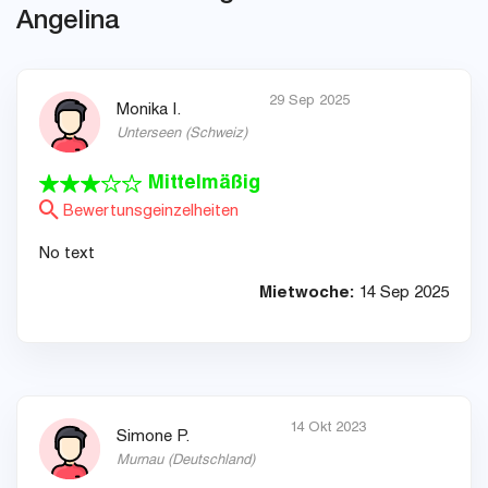
Angelina
29 Sep 2025
Monika I.
Unterseen
(
Schweiz
)
Mittelmäßig
Bewertunsgeinzelheiten
No text
Mietwoche:
14 Sep 2025
14 Okt 2023
Simone P.
Murnau
(
Deutschland
)