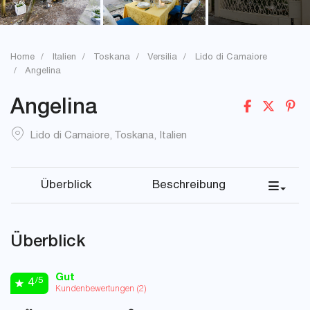
Home
Italien
Toskana
Versilia
Lido di Camaiore
Angelina
Angelina
Lido di Camaiore
,
Toskana
,
Italien
Überblick
Beschreibung
Überblick
Gut
/5
4
Kundenbewertungen (
2
)