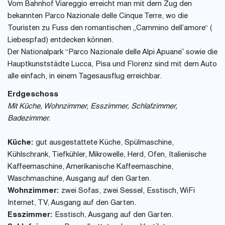
Vom Bahnhof Viareggio erreicht man mit dem Zug den
bekannten Parco Nazionale delle Cinque Terre, wo die
Touristen zu Fuss den romantischen „Cammino dell’amore“ (
Liebespfad) entdecken können.
Der Nationalpark “Parco Nazionale delle Alpi Apuane” sowie die
Hauptkunststädte Lucca, Pisa und Florenz sind mit dem Auto
alle einfach, in einem Tagesausflug erreichbar.
Erdgeschoss
Mit Küche, Wohnzimmer, Esszimmer, Schlafzimmer,
Badezimmer.
Küche:
gut ausgestattete Küche, Spülmaschine,
Kühlschrank, Tiefkühler, Mikrowelle, Herd, Ofen, Italienische
Kaffeemaschine, Amerikanische Kaffeemaschine,
Waschmaschine, Ausgang auf den Garten.
Wohnzimmer:
zwei Sofas, zwei Sessel, Esstisch, WiFi
Internet, TV, Ausgang auf den Garten.
Esszimmer:
Esstisch, Ausgang auf den Garten.