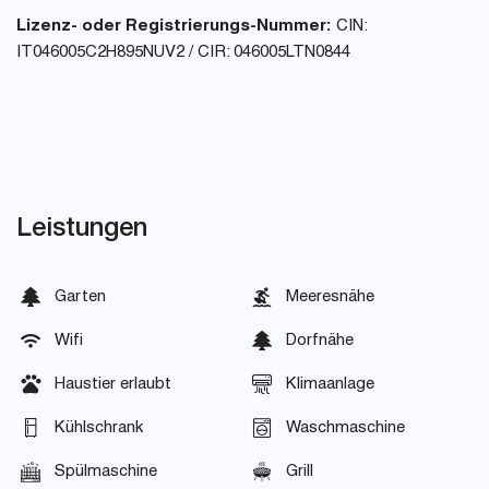
Lizenz- oder Registrierungs-Nummer:
CIN:
IT046005C2H895NUV2 / CIR: 046005LTN0844
Leistungen
Garten
Meeresnähe
Wifi
Dorfnähe
Haustier erlaubt
Klimaanlage
Kühlschrank
Waschmaschine
Spülmaschine
Grill