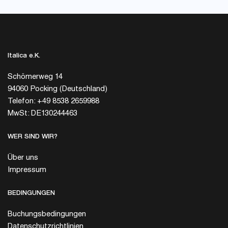
Italica e.K.
Schömerweg 14
94060 Pocking (Deutschland)
Telefon: +49 8538 2659988
MwSt: DE130244463
WER SIND WIR?
Über uns
Impressum
BEDINGUNGEN
Buchungsbedingungen
Datenschutzrichtlinien