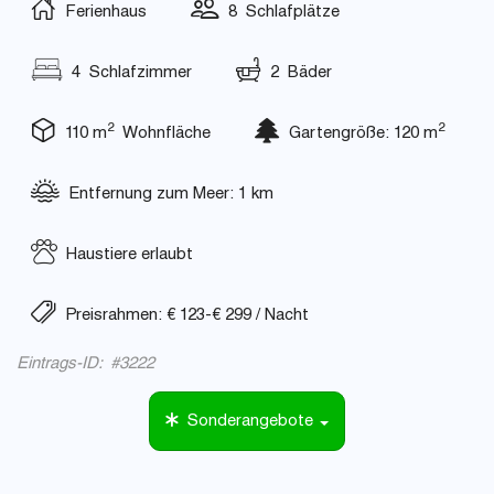
Ferienhaus
8 Schlafplätze
4 Schlafzimmer
2 Bäder
2
2
110 m
Wohnfläche
Gartengröße: 120 m
Entfernung zum Meer: 1 km
Haustiere erlaubt
Preisrahmen: € 123-€ 299 / Nacht
Eintrags-ID: #3222
Sonderangebote