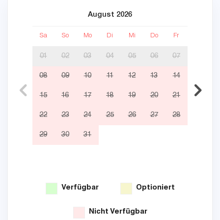
August 2026
Sa
So
Mo
Di
Mi
Do
Fr
Sa
01
02
03
04
05
06
07
08
09
10
11
12
13
14
05
15
16
17
18
19
20
21
12
22
23
24
25
26
27
28
19
29
30
31
26
Verfügbar
Optioniert
Nicht Verfügbar