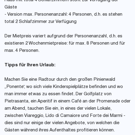
Haus mit total 4 Schlafzimmern steht zur Verfügung der
Gäste
- Version max. Personenanzahl: 4 Personen, d.h. es stehen
total 2 Schlafzimmer zur Verfügung
Der Mietpreis variert aufgrund der Personenanzahl, d.h. es
existieren 2 Wochenmietpreise: für max. 8 Personen und für
max. 4 Personen.
Tipps für Ihren Urlaub:
Machen Sie eine Radtour durch den großen Pinienwald
„Ponente“, wo sich viele Kinderspielplätze befinden und wo
man immer etwas zu essen findet. Der Golfplatz von
Pietrasanta, ein Aperitif in einem Café an der Promenade oder
am Abend, tauchen Sie ein, in eines der vielen Lokale,
zwischen Viareggio, Lido di Camaiore und Forte dei Marmi -
dies sind nur einige der vielen Angebote, von welchen die
Gästen während ihres Aufenthaltes profitieren können.