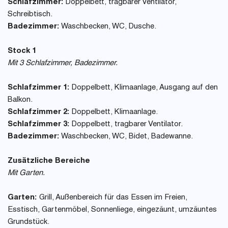
Schlafzimmer:
Doppelbett, tragbarer Ventilator,
Schreibtisch.
Badezimmer:
Waschbecken, WC, Dusche.
Stock 1
Mit 3 Schlafzimmer, Badezimmer.
Schlafzimmer 1:
Doppelbett, Klimaanlage, Ausgang auf den
Balkon.
Schlafzimmer 2:
Doppelbett, Klimaanlage.
Schlafzimmer 3:
Doppelbett, tragbarer Ventilator.
Badezimmer:
Waschbecken, WC, Bidet, Badewanne.
Zusätzliche Bereiche
Mit Garten.
Garten:
Grill, Außenbereich für das Essen im Freien,
Esstisch, Gartenmöbel, Sonnenliege, eingezäunt, umzäuntes
Grundstück.