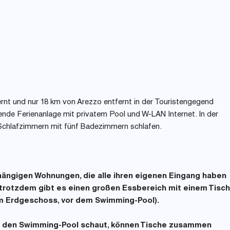
ntfernt und nur 18 km von Arezzo entfernt in der Touristengegend
izende Ferienanlage mit privatem Pool und W-LAN Internet. In der
 Schlafzimmern mit fünf Badezimmern schlafen.
hängigen Wohnungen, die alle ihren eigenen Eingang haben
 trotzdem gibt es einen großen Essbereich mit einem Tisch
im Erdgeschoss, vor dem Swimming-Pool).
uf den Swimming-Pool schaut, können Tische zusammen