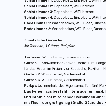
Schlafzimmer 1:
Doppelbett, Einzelbett, WiFi Inte
Schlafzimmer 2:
Doppelbett, WiFi Internet.
Schlafzimmer 3:
Doppelbett, WiFi Internet.
Schlafzimmer 4:
Doppelbett, Einzelbett, WiFi Inte
Badezimmer 1:
Waschbecken, WC, Bidet, Dusche, 
Badezimmer 2:
Waschbecken, WC, Bidet, Dusche, 
Zusätzliche Bereiche
Mit Terrasse, 3 Gärten, Parkplatz.
Terrasse:
WiFi Internet, Terrassenmöbel.
Garten 1:
Schwimmbad (privat, Breite: 12m, Länge: 
für das Essen im Freien, vier Esstische, Pavillon,
Garten 2:
WiFi Internet, Gartenmöbel.
Garten 3:
WiFi Internet, Gartenmöbel.
Parkplatz:
Innerhalb des Eigentums, Tor, fünf Park
Das Ferienhaus besteht intern aus fünf unab
und intern nicht miteinander verbunden sind;
mit Tisch, der groß genug für alle Gäste des 