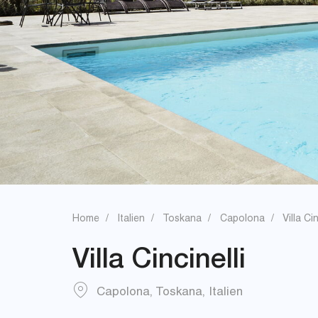
Home
Italien
Toskana
Capolona
Villa Cin
Villa Cincinelli
Capolona
,
Toskana
,
Italien