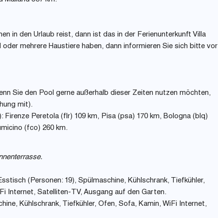
en in den Urlaub reist, dann ist das in der Ferienunterkunft Villa
 oder mehrere Haustiere haben, dann informieren Sie sich bitte vor
enn Sie den Pool gerne außerhalb dieser Zeiten nutzen möchten,
hung mit).
): Firenze Peretola (flr) 109 km, Pisa (psa) 170 km, Bologna (blq)
micino (fco) 260 km.
nnenterrasse.
stisch (Personen: 19), Spülmaschine, Kühlschrank, Tiefkühler,
Fi Internet, Satelliten-TV, Ausgang auf den Garten.
ne, Kühlschrank, Tiefkühler, Ofen, Sofa, Kamin, WiFi Internet,