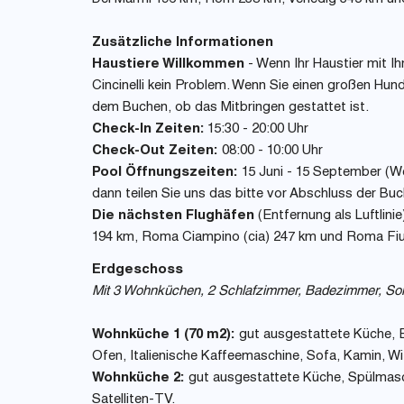
Zusätzliche Informationen
Haustiere Willkommen
- Wenn Ihr Haustier mit Ihn
Cincinelli kein Problem. Wenn Sie einen großen Hund
dem Buchen, ob das Mitbringen gestattet ist.
Check-In Zeiten:
15:30 - 20:00 Uhr
Check-Out Zeiten:
08:00 - 10:00 Uhr
Pool Öffnungszeiten:
15 Juni - 15 September (W
dann teilen Sie uns das bitte vor Abschluss der Buc
Die nächsten Flughäfen
(Entfernung als Luftlinie
194 km, Roma Ciampino (cia) 247 km und Roma Fiu
Erdgeschoss
Mit 3 Wohnküchen, 2 Schlafzimmer, Badezimmer, So
Wohnküche 1 (70 m2):
gut ausgestattete Küche, Es
Ofen, Italienische Kaffeemaschine, Sofa, Kamin, Wi
Wohnküche 2:
gut ausgestattete Küche, Spülmaschi
Satelliten-TV.