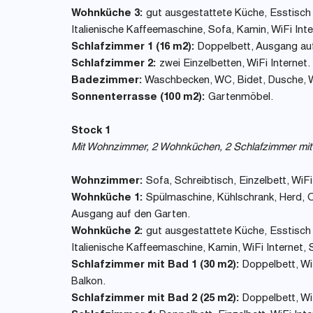
Wohnküche 3:
gut ausgestattete Küche, Esstisch (
Italienische Kaffeemaschine, Sofa, Kamin, WiFi Int
Schlafzimmer 1 (16 m2):
Doppelbett, Ausgang auf
Schlafzimmer 2:
zwei Einzelbetten, WiFi Internet.
Badezimmer:
Waschbecken, WC, Bidet, Dusche, Wi
Sonnenterrasse (100 m2):
Gartenmöbel.
Stock 1
Mit Wohnzimmer, 2 Wohnküchen, 2 Schlafzimmer mit
Wohnzimmer:
Sofa, Schreibtisch, Einzelbett, WiFi
Wohnküche 1:
Spülmaschine, Kühlschrank, Herd, Of
Ausgang auf den Garten.
Wohnküche 2:
gut ausgestattete Küche, Esstisch (
Italienische Kaffeemaschine, Kamin, WiFi Internet, S
Schlafzimmer mit Bad 1 (30 m2):
Doppelbett, Wi
Balkon.
Schlafzimmer mit Bad 2 (25 m2):
Doppelbett, Wi