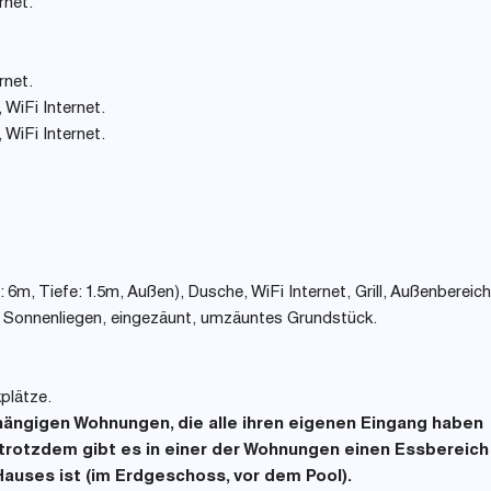
rnet.
rnet.
WiFi Internet.
WiFi Internet.
6m, Tiefe: 1.5m, Außen), Dusche, WiFi Internet, Grill, Außenbereich
 14 Sonnenliegen, eingezäunt, umzäuntes Grundstück.
plätze.
hängigen Wohnungen, die alle ihren eigenen Eingang haben
 trotzdem gibt es in einer der Wohnungen einen Essbereich
Hauses ist (im Erdgeschoss, vor dem Pool).