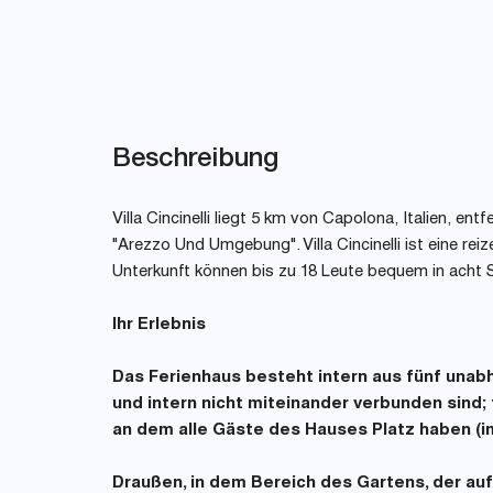
Beschreibung
Villa Cincinelli liegt 5 km von Capolona, Italien, e
"Arezzo Und Umgebung". Villa Cincinelli ist eine re
Unterkunft können bis zu 18 Leute bequem in acht
Ihr Erlebnis
Das Ferienhaus besteht intern aus fünf unab
und intern nicht miteinander verbunden sind;
an dem alle Gäste des Hauses Platz haben (
Draußen, in dem Bereich des Gartens, der a