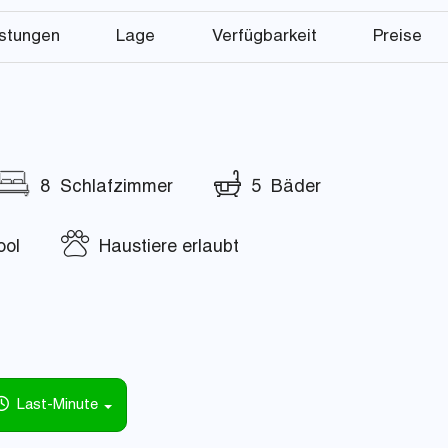
istungen
Lage
Verfügbarkeit
Preise
8 Schlafzimmer
5 Bäder
ool
Haustiere erlaubt
Last-Minute