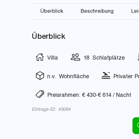
Überblick
Beschreibung
Le
Überblick
Villa
18 Schlafplätze
n.v. Wohnfläche
Privater P
Preisrahmen: € 430-€ 614 / Nacht
Eintrags-ID: #3094