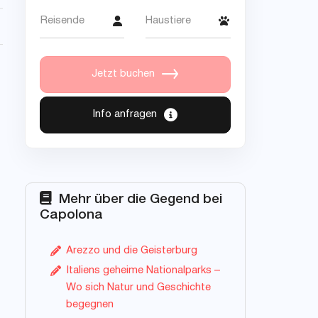
Reisende
Haustiere
Jetzt buchen
Info anfragen
Mehr über die Gegend bei
Capolona
Arezzo und die Geisterburg
Italiens geheime Nationalparks –
Wo sich Natur und Geschichte
begegnen