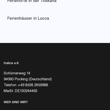
Ferienorte in der Toskana
Ferienhäuser in Lucca
Italica e.K.
Schömerweg 14
94060 Pocking (Deutschland)
Telefon: +49 8538 2659988
MwSt: DE130244463
WER SIND WIR?