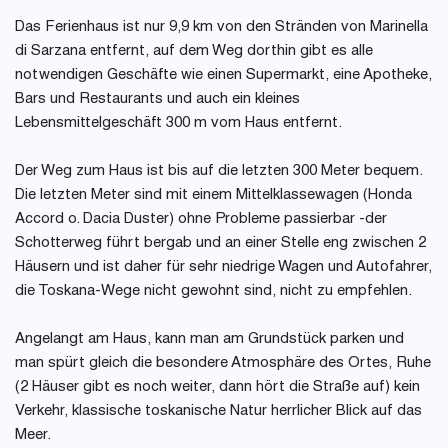
Das Ferienhaus ist nur 9,9 km von den Stränden von Marinella
di Sarzana entfernt, auf dem Weg dorthin gibt es alle
notwendigen Geschäfte wie einen Supermarkt, eine Apotheke,
Bars und Restaurants und auch ein kleines
Lebensmittelgeschäft 300 m vom Haus entfernt.
Der Weg zum Haus ist bis auf die letzten 300 Meter bequem.
Die letzten Meter sind mit einem Mittelklassewagen (Honda
Accord o. Dacia Duster) ohne Probleme passierbar -der
Schotterweg führt bergab und an einer Stelle eng zwischen 2
Häusern und ist daher für sehr niedrige Wagen und Autofahrer,
die Toskana-Wege nicht gewohnt sind, nicht zu empfehlen.
Angelangt am Haus, kann man am Grundstück parken und
man spürt gleich die besondere Atmosphäre des Ortes, Ruhe
(2 Häuser gibt es noch weiter, dann hört die Straße auf) kein
Verkehr, klassische toskanische Natur herrlicher Blick auf das
Meer.