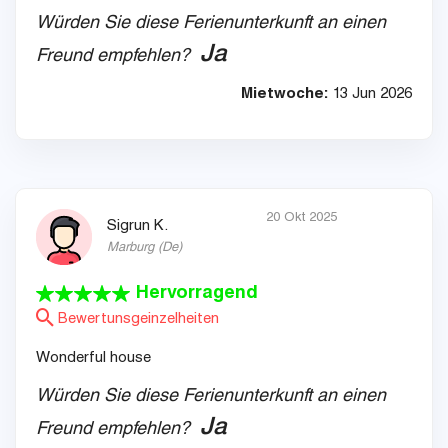
Würden Sie diese Ferienunterkunft an einen
Ja
Freund empfehlen?
Mietwoche:
13 Jun 2026
20 Okt 2025
Sigrun K.
Marburg
(
De
)
Hervorragend
Bewertunsgeinzelheiten
Wonderful house
Würden Sie diese Ferienunterkunft an einen
Ja
Freund empfehlen?