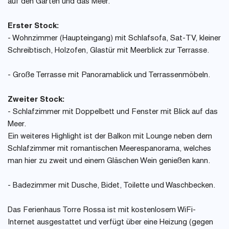
auf den Garten und das Meer.
Erster Stock:
- Wohnzimmer (Haupteingang) mit Schlafsofa, Sat-TV, kleiner
Schreibtisch, Holzofen, Glastür mit Meerblick zur Terrasse.
- Große Terrasse mit Panoramablick und Terrassenmöbeln.
Zweiter Stock:
- Schlafzimmer mit Doppelbett und Fenster mit Blick auf das
Meer.
Ein weiteres Highlight ist der Balkon mit Lounge neben dem
Schlafzimmer mit romantischen Meerespanorama, welches
man hier zu zweit und einem Gläschen Wein genießen kann.
- Badezimmer mit Dusche, Bidet, Toilette und Waschbecken.
Das Ferienhaus Torre Rossa ist mit kostenlosem WiFi-
Internet ausgestattet und verfügt über eine Heizung (gegen