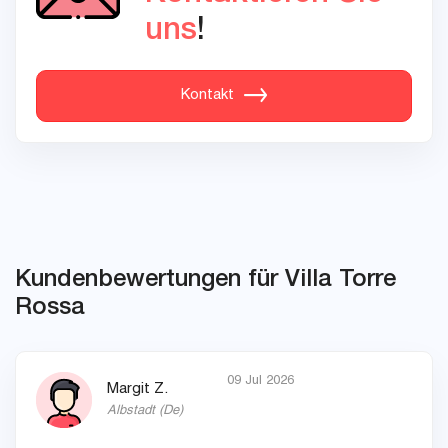
uns
!
Kontakt
Kundenbewertungen für Villa Torre
Rossa
09 Jul 2026
Margit Z.
Albstadt
(
De
)