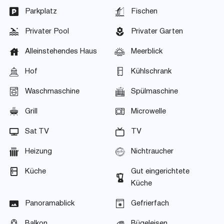
Parkplatz
Fischen
Privater Pool
Privater Garten
Alleinstehendes Haus
Meerblick
Hof
Kühlschrank
Waschmaschine
Spülmaschine
Grill
Microwelle
Sat TV
TV
Heizung
Nichtraucher
Küche
Gut eingerichtete
Küche
Panoramablick
Gefrierfach
Balkon
Bügeleisen