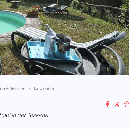
lia Antelminelli
La Casetta
Pool in der Toskana