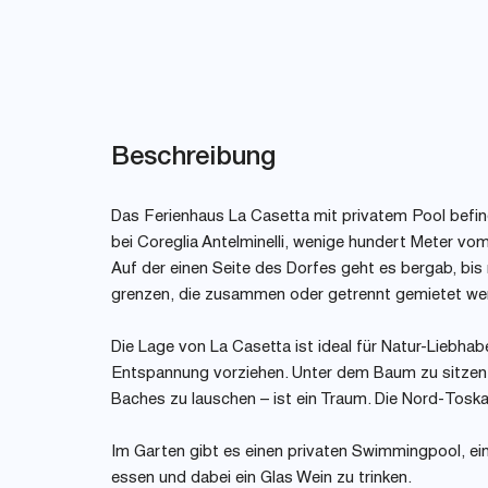
Beschreibung
Das Ferienhaus La Casetta mit privatem Pool befin
bei Coreglia Antelminelli, wenige hundert Meter vo
Auf der einen Seite des Dorfes geht es bergab, bis 
grenzen, die zusammen oder getrennt gemietet we
Die Lage von La Casetta ist ideal für Natur-Liebha
Entspannung vorziehen. Unter dem Baum zu sitzen, 
Baches zu lauschen – ist ein Traum. Die Nord-Tosk
Im Garten gibt es einen privaten Swimmingpool, eine
essen und dabei ein Glas Wein zu trinken.