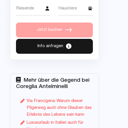
Reisende
Haustiere
Jetzt buchen
Info anfragen
Mehr über die Gegend bei
Coreglia Antelminelli
Via Francigena: Warum dieser
Pilgerweg auch ohne Glauben das
Erlebnis des Lebens sein kann
Luxusurlaub in Italien auch für