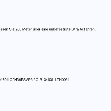
sen Sie 200 Meter über eine unbefestigte Straße fahren.
046011C2N35FSVP3 / CIR: 046011LTN0031