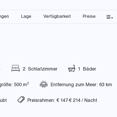
ungen
Lage
Verfügbarkeit
Preise
e
2 Schlafzimmer
1 Bäder
2
röße: 500 m
Entfernung zum Meer: 63 km
ubt
Preisrahmen: € 147-€ 214 / Nacht