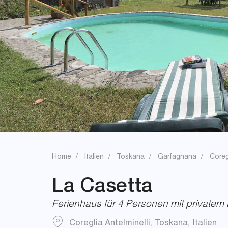
Home
Italien
Toskana
Garfagnana
Coreg
La Casetta
Ferienhaus für 4 Personen mit privatem 
Coreglia Antelminelli
,
Toskana
,
Italien