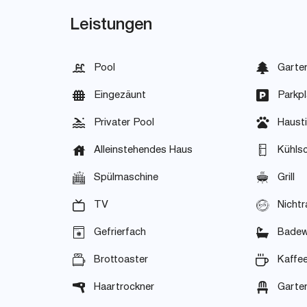
Leistungen
Pool
Garte
Eingezäunt
Parkpl
Privater Pool
Hausti
Alleinstehendes Haus
Kühls
Spülmaschine
Grill
TV
Nichtr
Gefrierfach
Bade
Brottoaster
Kaffe
Haartrockner
Garte