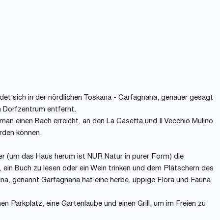
det sich in der nördlichen Toskana - Garfagnana, genauer gesagt
m Dorfzentrum entfernt.
man einen Bach erreicht, an den La Casetta und Il Vecchio Mulino
rden können.
ber (um das Haus herum ist NUR Natur in purer Form) die
ein Buch zu lesen oder ein Wein trinken und dem Plätschern des
ana, genannt Garfagnana hat eine herbe, üppige Flora und Fauna.
n Parkplatz, eine Gartenlaube und einen Grill, um im Freien zu