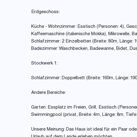
Erdgeschoss:
Küche - Wohnzimmer: Esstisch (Personen: 4), Gesch
Kaffeemaschine (italienische Mokka), Mikrowelle, B
Schlafzimmer: 2 Einzelbetten (Breite: 80m, Länge: 
Badezimmer: Waschbecken, Badewanne, Bidet, Dusc
Stockwerk 1:
Schlafzimmer: Doppelbett (Breite: 160m, Länge: 19
Andere Bereiche:
Garten: Essplatz im Freien, Grill, Esstisch (Person
Swimmingpool (privat, Breite: 4m, Länge: 8m, Tiefe:
Unsere Meinung: Das Haus ist ideal für ein Paar ode
Urlaub auf dem Lande erleben möchten.