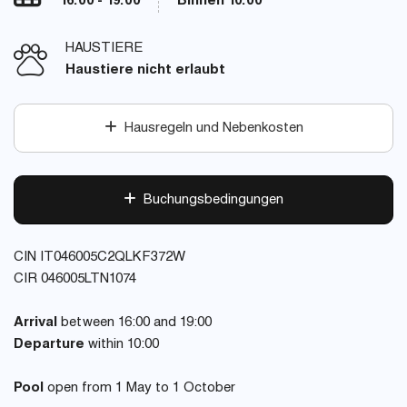
16:00 - 19:00
Binnen 10:00
HAUSTIERE
Haustiere nicht erlaubt
Hausregeln und Nebenkosten
Buchungsbedingungen
CIN IT046005C2QLKF372W
CIR 046005LTN1074
Arrival
between 16:00 and 19:00
Departure
within 10:00
Pool
open from 1 May to 1 October