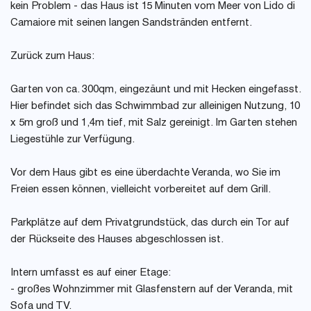
kein Problem - das Haus ist 15 Minuten vom Meer von Lido di
Camaiore mit seinen langen Sandstränden entfernt.
Zurück zum Haus:
Garten von ca. 300qm, eingezäunt und mit Hecken eingefasst.
Hier befindet sich das Schwimmbad zur alleinigen Nutzung, 10
x 5m groß und 1,4m tief, mit Salz gereinigt. Im Garten stehen
Liegestühle zur Verfügung.
Vor dem Haus gibt es eine überdachte Veranda, wo Sie im
Freien essen können, vielleicht vorbereitet auf dem Grill.
Parkplätze auf dem Privatgrundstück, das durch ein Tor auf
der Rückseite des Hauses abgeschlossen ist.
Intern umfasst es auf einer Etage:
- großes Wohnzimmer mit Glasfenstern auf der Veranda, mit
Sofa und TV.