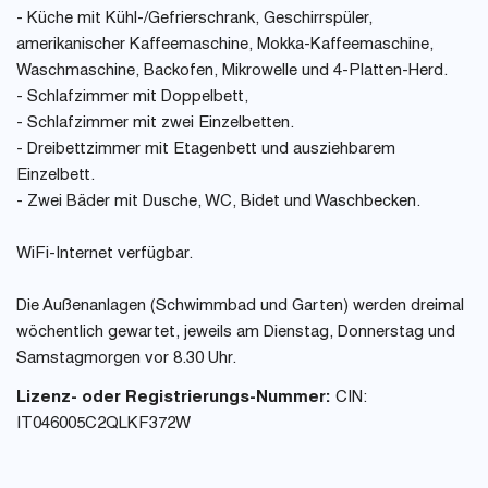
- Küche mit Kühl-/Gefrierschrank, Geschirrspüler,
amerikanischer Kaffeemaschine, Mokka-Kaffeemaschine,
Waschmaschine, Backofen, Mikrowelle und 4-Platten-Herd.
- Schlafzimmer mit Doppelbett,
- Schlafzimmer mit zwei Einzelbetten.
- Dreibettzimmer mit Etagenbett und ausziehbarem
Einzelbett.
- Zwei Bäder mit Dusche, WC, Bidet und Waschbecken.
WiFi-Internet verfügbar.
Die Außenanlagen (Schwimmbad und Garten) werden dreimal
wöchentlich gewartet, jeweils am Dienstag, Donnerstag und
Samstagmorgen vor 8.30 Uhr.
Lizenz- oder Registrierungs-Nummer:
CIN:
IT046005C2QLKF372W