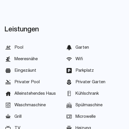
Leistungen
Pool
Garten
Meeresnähe
Wifi
Eingezäunt
Parkplatz
Privater Pool
Privater Garten
Alleinstehendes Haus
Kühlschrank
Waschmaschine
Spülmaschine
Grill
Microwelle
TV
Heizung