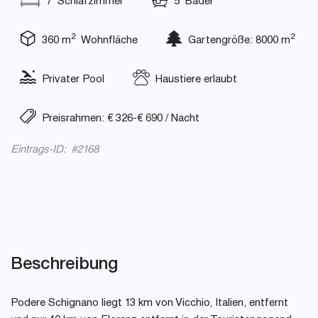
7 Schlafzimmer
5 Bäder
2
2
360 m
Wohnfläche
Gartengröße: 8000 m
Privater Pool
Haustiere erlaubt
Preisrahmen: € 326-€ 690 / Nacht
Eintrags-ID: #2168
Beschreibung
Podere Schignano liegt 13 km von Vicchio, Italien, entfernt