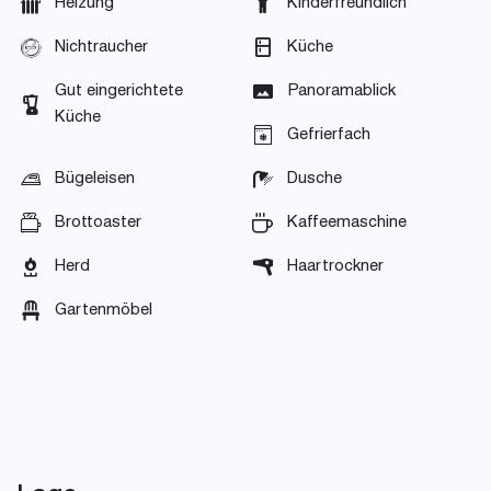
Heizung
Kinderfreundlich
Nichtraucher
Küche
Gut eingerichtete
Panoramablick
Küche
Gefrierfach
Bügeleisen
Dusche
Brottoaster
Kaffeemaschine
Herd
Haartrockner
Gartenmöbel