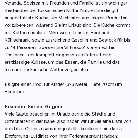
Veranda. Speisen mit Freunden und Familie ist ein wichtiger
Bestandteil der toskanischen Kultur. Nutzen Sie die gut
ausgestattete Küche, um Mahlzeiten aus lokalen Produkten
vorzubereiten, während Sie im Urlaub sind. Die Küche kommt
mit Kaffeemaschine, Mikrowelle, Toaster, Herd und
Kühlschrank, sowie ausreichend Geschirr und Besteck für bis
zu 14 Personen. Speisen Sie 'al Fresco' wie ein echter
Toskaner - der komplett eingerichtete Patio ist eine
erstklassige Kulisse, um das Essen, die Familie und das
reizende toskanische Wetter zu genießen.
Es gibt einen Pool für Kinder (3x3 Meter, Tiefe 70 cm) im
Hauptpool.
Erkunden Sie die Gegend
Viele Gäste besuchen im Urlaub gerne die Städte und
Ortschaften in der Nähe, also haben wir für Sie eine Liste von
beliebten Orten zusammengestellt, die alle nur eine kurze
Entfernung (Luftlinie) von Ihrer Ferienunterkunft haben: