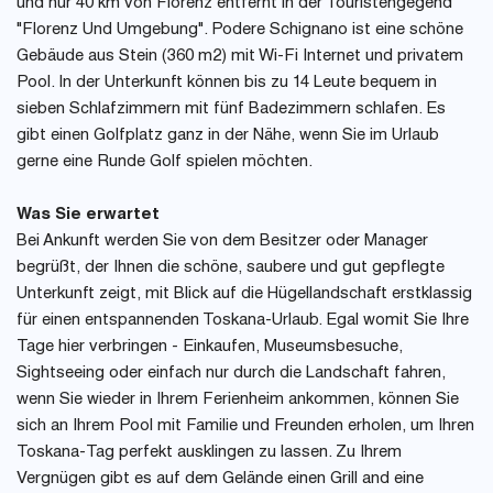
und nur 40 km von Florenz entfernt in der Touristengegend
"Florenz Und Umgebung". Podere Schignano ist eine schöne
Gebäude aus Stein (360 m2) mit Wi-Fi Internet und privatem
Pool. In der Unterkunft können bis zu 14 Leute bequem in
sieben Schlafzimmern mit fünf Badezimmern schlafen. Es
gibt einen Golfplatz ganz in der Nähe, wenn Sie im Urlaub
gerne eine Runde Golf spielen möchten.
Was Sie erwartet
Bei Ankunft werden Sie von dem Besitzer oder Manager
begrüßt, der Ihnen die schöne, saubere und gut gepflegte
Unterkunft zeigt, mit Blick auf die Hügellandschaft erstklassig
für einen entspannenden Toskana-Urlaub. Egal womit Sie Ihre
Tage hier verbringen - Einkaufen, Museumsbesuche,
Sightseeing oder einfach nur durch die Landschaft fahren,
wenn Sie wieder in Ihrem Ferienheim ankommen, können Sie
sich an Ihrem Pool mit Familie und Freunden erholen, um Ihren
Toskana-Tag perfekt ausklingen zu lassen. Zu Ihrem
Vergnügen gibt es auf dem Gelände einen Grill and eine