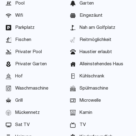
Pool
Garten
Wifi
Eingezäunt
Parkplatz
Nah am Golfplatz
Fischen
Reitmöglichkeit
Privater Pool
Haustier erlaubt
Privater Garten
Alleinstehendes Haus
Hof
Kühlschrank
Waschmaschine
Spülmaschine
Grill
Microwelle
Mückennetz
Kamin
Sat TV
TV