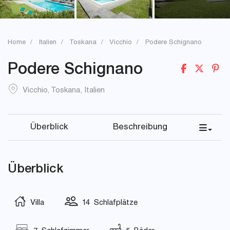
Home
Italien
Toskana
Vicchio
Podere Schignano
Podere Schignano
Vicchio
,
Toskana
,
Italien
Überblick
Beschreibung
Überblick
Villa
14 Schlafplätze