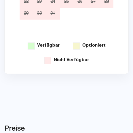
22
23
24
25
26
27
28
19
29
30
31
26
Verfügbar
Optioniert
Nicht Verfügbar
Preise