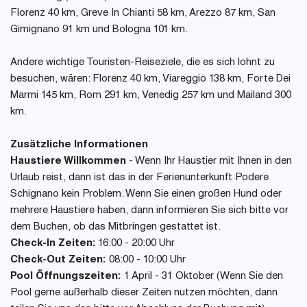
Florenz 40 km, Greve In Chianti 58 km, Arezzo 87 km, San
Gimignano 91 km und Bologna 101 km.
Andere wichtige Touristen-Reiseziele, die es sich lohnt zu
besuchen, wären: Florenz 40 km, Viareggio 138 km, Forte Dei
Marmi 145 km, Rom 291 km, Venedig 257 km und Mailand 300
km.
Zusätzliche Informationen
Haustiere Willkommen
- Wenn Ihr Haustier mit Ihnen in den
Urlaub reist, dann ist das in der Ferienunterkunft Podere
Schignano kein Problem. Wenn Sie einen großen Hund oder
mehrere Haustiere haben, dann informieren Sie sich bitte vor
dem Buchen, ob das Mitbringen gestattet ist.
Check-In Zeiten:
16:00 - 20:00 Uhr
Check-Out Zeiten:
08:00 - 10:00 Uhr
Pool Öffnungszeiten:
1 April - 31 Oktober (Wenn Sie den
Pool gerne außerhalb dieser Zeiten nutzen möchten, dann