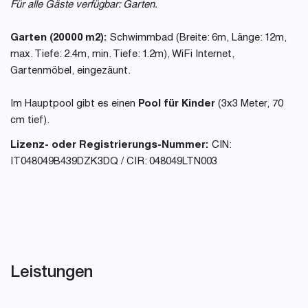
Für alle Gäste verfügbar: Garten.
Garten (20000 m2):
Schwimmbad (Breite: 6m, Länge: 12m,
max. Tiefe: 2.4m, min. Tiefe: 1.2m), WiFi Internet,
Gartenmöbel, eingezäunt.
Im Hauptpool gibt es einen
Pool für Kinder
(3x3 Meter, 70
cm tief).
Lizenz- oder Registrierungs-Nummer:
CIN:
IT048049B439DZK3DQ / CIR: 048049LTN003
Leistungen