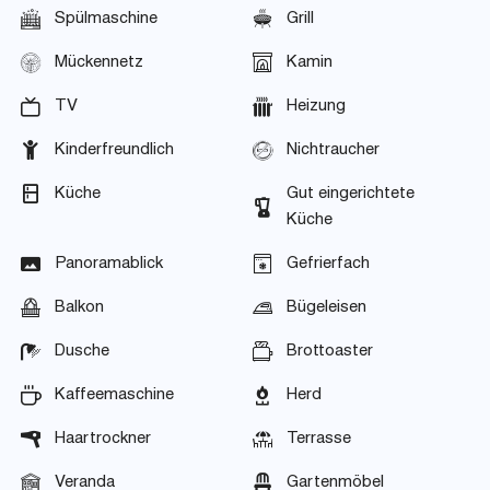
Spülmaschine
Grill
Mückennetz
Kamin
TV
Heizung
Kinderfreundlich
Nichtraucher
Küche
Gut eingerichtete
Küche
Panoramablick
Gefrierfach
Balkon
Bügeleisen
Dusche
Brottoaster
Kaffeemaschine
Herd
Haartrockner
Terrasse
Veranda
Gartenmöbel