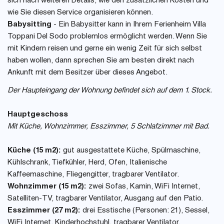
sich nach weiteren Details, wie den zusätzlichen Kosten und
wie Sie diesen Service organisieren können.
Babysitting
- Ein Babysitter kann in Ihrem Ferienheim Villa
Toppani Del Sodo problemlos ermöglicht werden. Wenn Sie
mit Kindern reisen und gerne ein wenig Zeit für sich selbst
haben wollen, dann sprechen Sie am besten direkt nach
Ankunft mit dem Besitzer über dieses Angebot.
Der Haupteingang der Wohnung befindet sich auf dem 1. Stock.
Hauptgeschoss
Mit Küche, Wohnzimmer, Esszimmer, 5 Schlafzimmer mit Bad.
Küche (15 m2):
gut ausgestattete Küche, Spülmaschine,
Kühlschrank, Tiefkühler, Herd, Ofen, Italienische
Kaffeemaschine, Fliegengitter, tragbarer Ventilator.
Wohnzimmer (15 m2):
zwei Sofas, Kamin, WiFi Internet,
Satelliten-TV, tragbarer Ventilator, Ausgang auf den Patio.
Esszimmer (27 m2):
drei Esstische (Personen: 21), Sessel,
WiFi Internet, Kinderhochstuhl, tragbarer Ventilator,