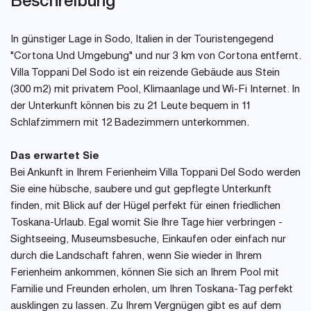
Beschreibung
In günstiger Lage in Sodo, Italien in der Touristengegend
"Cortona Und Umgebung" und nur 3 km von Cortona entfernt.
Villa Toppani Del Sodo ist ein reizende Gebäude aus Stein
(300 m2) mit privatem Pool, Klimaanlage und Wi-Fi Internet. In
der Unterkunft können bis zu 21 Leute bequem in 11
Schlafzimmern mit 12 Badezimmern unterkommen.
Das erwartet Sie
Bei Ankunft in Ihrem Ferienheim Villa Toppani Del Sodo werden
Sie eine hübsche, saubere und gut gepflegte Unterkunft
finden, mit Blick auf der Hügel perfekt für einen friedlichen
Toskana-Urlaub. Egal womit Sie Ihre Tage hier verbringen -
Sightseeing, Museumsbesuche, Einkaufen oder einfach nur
durch die Landschaft fahren, wenn Sie wieder in Ihrem
Ferienheim ankommen, können Sie sich an Ihrem Pool mit
Familie und Freunden erholen, um Ihren Toskana-Tag perfekt
ausklingen zu lassen. Zu Ihrem Vergnügen gibt es auf dem