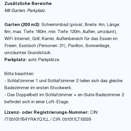
Zusätzliche Bereiche
Mit Garten, Parkplatz.
Garten (200 m2):
Schwimmbad (privat, Breite: 4m, Länge:
8m, max. Tiefe: 180m, min. Tiefe: 120m, Außen, umzäunt),
WiFi Internet, Grill, Kamin, Außenbereich für das Essen im
Freien, Esstisch (Personen: 21), Pavillon, Sonnenliege,
umzäuntes Grundstück.
Parkplatz:
acht Parkplätze.
Bitte beachten:
- Schlafzimmer 1 und Schlafzimmer 2 teilen sich das gleiche
Badezimmer im ersten Stockwerk.
- Das Doppelbett im Schlafzimmer + en-Suite Badezimmer 2
befindet sich in einer Loft-Etage.
Lizenz- oder Registrierungs-Nummer:
CIN:
IT051017B4YRA7Q7LL / CIR: 051017LTI0039