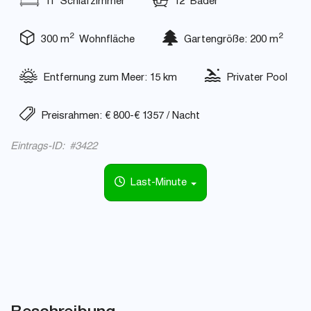
11 Schlafzimmer
12 Bäder
2
2
300 m
Wohnfläche
Gartengröße: 200 m
Entfernung zum Meer: 15 km
Privater Pool
Preisrahmen: € 800-€ 1357 / Nacht
Eintrags-ID: #3422
Last-Minute