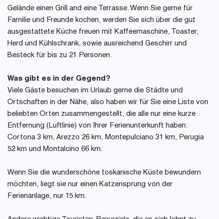
Gelände einen Grill and eine Terrasse. Wenn Sie gerne für
Familie und Freunde kochen, werden Sie sich über die gut
ausgestattete Küche freuen mit Kaffeemaschine, Toaster,
Herd und Kühlschrank, sowie ausreichend Geschirr und
Besteck für bis zu 21 Personen.
Was gibt es in der Gegend?
Viele Gäste besuchen im Urlaub gerne die Städte und
Ortschaften in der Nähe, also haben wir für Sie eine Liste von
beliebten Orten zusammengestellt, die alle nur eine kurze
Entfernung (Luftlinie) von Ihrer Ferienunterkunft haben:
Cortona 3 km, Arezzo 26 km, Montepulciano 31 km, Perugia
52 km und Montalcino 66 km.
Wenn Sie die wunderschöne toskanische Küste bewundern
möchten, liegt sie nur einen Katzensprung von der
Ferienanlage, nur 15 km.