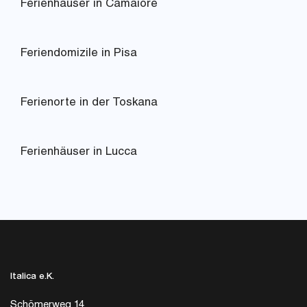
Ferienhäuser in Camaiore
Feriendomizile in Pisa
Ferienorte in der Toskana
Ferienhäuser in Lucca
Italica e.K.
Schömerweg 14