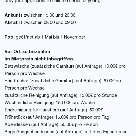
stay (not applicable to children under 12 years)
Ankunft
zwischen 15:00 und 20:00
Abfahrt
zwischen 08:00 und 09:00
Pool
geöffnet ab 1 Mai bis 1 November
Vor Ort zu bezahlen
Im Mietpreis nicht inbegriffen
:
Bettwäsche (zusätzliche Garnitur) (auf Anfrage): 10.00€ pro
Person pro Wechsel
Handtücher (zusätzliche Garnitur) (auf Anfrage): 5.00€ pro
Person pro Wechsel
zusätzliche Reinigung (auf Anfrage): 15.00€ pro Stunde
Wöchentliche Reinigung: 150.00€ pro Woche
Endreinigung für Haustiere (auf Anfrage): 50.00€
Frühstück (auf Anfrage): 15.00€ pro Person pro Tag
Abendessen (auf Anfrage): 50.00€ pro Person
Begrüßungsabendessen (auf Anfrage): mit dem Eigentümer