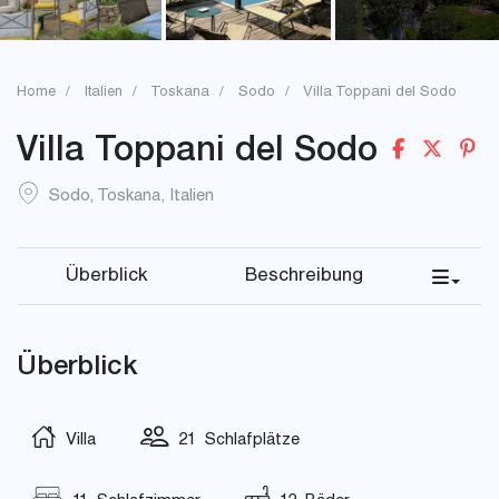
Home
Italien
Toskana
Sodo
Villa Toppani del Sodo
Villa Toppani del Sodo
Sodo
,
Toskana
,
Italien
Überblick
Beschreibung
Überblick
Villa
21 Schlafplätze