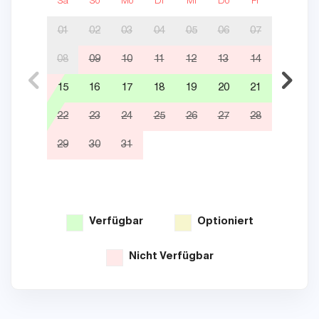
Sa
So
Mo
Di
Mi
Do
Fr
Sa
01
02
03
04
05
06
07
08
09
10
11
12
13
14
05
15
16
17
18
19
20
21
12
22
23
24
25
26
27
28
19
29
30
31
26
Verfügbar
Optioniert
Nicht Verfügbar