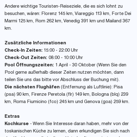
Andere wichtige Touristen-Reiseziele, die es sich lohnt zu
besuchen, wären: Florenz 145 km, Viareggio 113 km, Forte Dei
Marmi 125 km, Rom 262 km, Venedig 391 km und Mailand 367
km.
Zusätzliche Informationen
Check-In Zeiten:
15:00 - 22:00 Uhr
Check-Out Zeiten:
08:00 - 10:00 Uhr
Pool Öffnungszeiten:
1 April - 30 Oktober (Wenn Sie den
Pool gerne außerhalb dieser Zeiten nutzen möchten, dann
teilen Sie uns das bitte vor Abschluss der Buchung mit).
Die nächsten Flughäfen
(Entfernung als Luftlinie): Pisa
(psa) 90 km, Firenze Peretola (flr) 149 km, Bologna (blq) 239
km, Roma Fiumicino (fco) 245 km und Genova (goa) 259 km.
Extras
Kochkurse
- Wenn Sie Interesse daran haben, mehr von der
toskanischen Küche zu lernen, dann erkundigen Sie sich nach