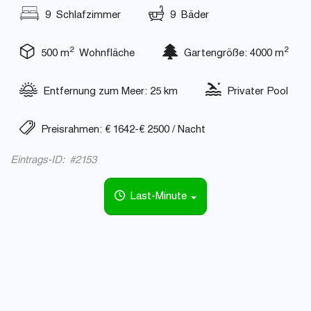
9 Schlafzimmer
9 Bäder
2
2
500 m
Wohnfläche
Gartengröße: 4000 m
Entfernung zum Meer: 25 km
Privater Pool
Preisrahmen: € 1642-€ 2500 / Nacht
Eintrags-ID: #2153
Last-Minute