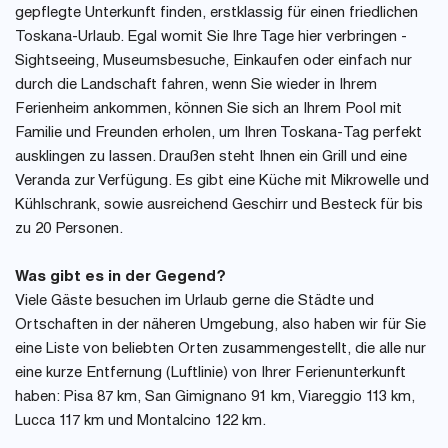
gepflegte Unterkunft finden, erstklassig für einen friedlichen
Toskana-Urlaub. Egal womit Sie Ihre Tage hier verbringen -
Sightseeing, Museumsbesuche, Einkaufen oder einfach nur
durch die Landschaft fahren, wenn Sie wieder in Ihrem
Ferienheim ankommen, können Sie sich an Ihrem Pool mit
Familie und Freunden erholen, um Ihren Toskana-Tag perfekt
ausklingen zu lassen. Draußen steht Ihnen ein Grill und eine
Veranda zur Verfügung. Es gibt eine Küche mit Mikrowelle und
Kühlschrank, sowie ausreichend Geschirr und Besteck für bis
zu 20 Personen.
Was gibt es in der Gegend?
Viele Gäste besuchen im Urlaub gerne die Städte und
Ortschaften in der näheren Umgebung, also haben wir für Sie
eine Liste von beliebten Orten zusammengestellt, die alle nur
eine kurze Entfernung (Luftlinie) von Ihrer Ferienunterkunft
haben: Pisa 87 km, San Gimignano 91 km, Viareggio 113 km,
Lucca 117 km und Montalcino 122 km.