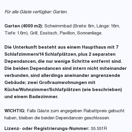
Für alle Gäste verfügbar: Garten.
Garten (4000 m2):
Schwimmbad (Breite: 8m, Länge: 16m,
Tiefe: 1.6m), Grill, Esstisch, Pavillon, Sonnenliege.
Die Unterkunft besteht aus einem Haupthaus mit 7
Schlafzimmern/14 Schlafplätzen, plus 2 separaten
Dependancen, die nur wenige Schritte entfernt sind.
Die beiden Dependancen sind intern nicht miteinander
verbunden, sind allerdings aneinander angrenzende
Gebäude; zwei Großraumwohnungen mit
Küche/Wohnzimmer/Schlafplätzen (wie beschrieben)
und einem Badezimmer.
WICHTIG:
Falls Gäste zum angegeben Rabattpreis gebucht
haben, bleiben die beiden Dependancen geschlossen.
Lizenz- oder Registrierungs-Nummer:
55.551R