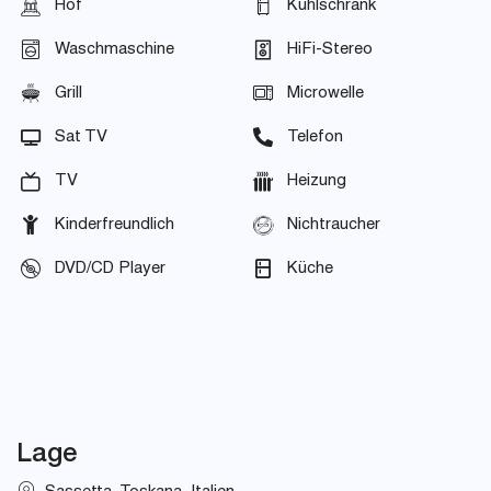
Hof
Kühlschrank
Waschmaschine
HiFi-Stereo
Grill
Microwelle
Sat TV
Telefon
TV
Heizung
Kinderfreundlich
Nichtraucher
DVD/CD Player
Küche
Lage