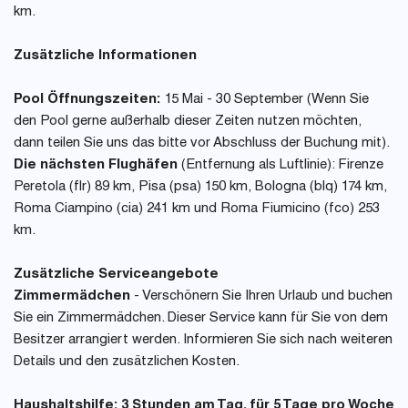
km.
Zusätzliche Informationen
Pool Öffnungszeiten:
15 Mai - 30 September (Wenn Sie
den Pool gerne außerhalb dieser Zeiten nutzen möchten,
dann teilen Sie uns das bitte vor Abschluss der Buchung mit).
Die nächsten Flughäfen
(Entfernung als Luftlinie): Firenze
Peretola (flr) 89 km, Pisa (psa) 150 km, Bologna (blq) 174 km,
Roma Ciampino (cia) 241 km und Roma Fiumicino (fco) 253
km.
Zusätzliche Serviceangebote
Zimmermädchen
- Verschönern Sie Ihren Urlaub und buchen
Sie ein Zimmermädchen. Dieser Service kann für Sie von dem
Besitzer arrangiert werden. Informieren Sie sich nach weiteren
Details und den zusätzlichen Kosten.
Haushaltshilfe: 3 Stunden am Tag, für 5 Tage pro Woche