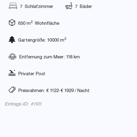
7 Schlafzimmer
7 Bäder
2
650 m
Wohnfläche
2
Gartengröße: 10000 m
Entfernung zum Meer: 118 km
Privater Pool
Preisrahmen: € 1122-€ 1929 / Nacht
Eintrags-ID: #1101