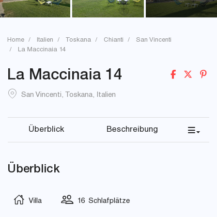
Home
Italien
Toskana
Chianti
San Vincenti
La Maccinaia 14
La Maccinaia 14
San Vincenti
,
Toskana
,
Italien
Überblick
Beschreibung
Überblick
Villa
16 Schlafplätze