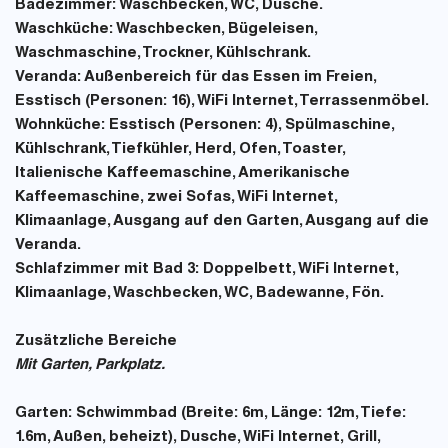
Badezimmer:
Waschbecken, WC, Dusche.
Waschküche:
Waschbecken, Bügeleisen,
Waschmaschine, Trockner, Kühlschrank.
Veranda:
Außenbereich für das Essen im Freien,
Esstisch (Personen: 16), WiFi Internet, Terrassenmöbel.
Wohnküche:
Esstisch (Personen: 4), Spülmaschine,
Kühlschrank, Tiefkühler, Herd, Ofen, Toaster,
Italienische Kaffeemaschine, Amerikanische
Kaffeemaschine, zwei Sofas, WiFi Internet,
Klimaanlage, Ausgang auf den Garten, Ausgang auf die
Veranda.
Schlafzimmer mit Bad 3:
Doppelbett, WiFi Internet,
Klimaanlage, Waschbecken, WC, Badewanne, Fön.
Zusätzliche Bereiche
Mit Garten, Parkplatz.
Garten:
Schwimmbad (Breite: 6m, Länge: 12m, Tiefe:
1.6m, Außen, beheizt), Dusche, WiFi Internet, Grill,