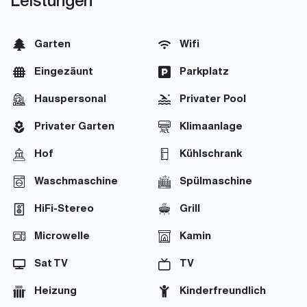
Leistungen
Garten
Wifi
Eingezäunt
Parkplatz
Hauspersonal
Privater Pool
Privater Garten
Klimaanlage
Hof
Kühlschrank
Waschmaschine
Spülmaschine
HiFi-Stereo
Grill
Microwelle
Kamin
Sat TV
TV
Heizung
Kinderfreundlich