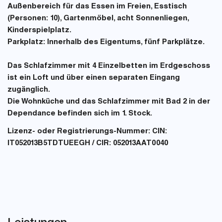
Außenbereich für das Essen im Freien, Esstisch
(Personen: 10), Gartenmöbel, acht Sonnenliegen,
Kinderspielplatz.
Parkplatz:
Innerhalb des Eigentums, fünf Parkplätze.
Das Schlafzimmer mit 4 Einzelbetten im Erdgeschoss
ist ein Loft und über einen separaten Eingang
zugänglich.
Die Wohnküche und das Schlafzimmer mit Bad 2 in der
Dependance befinden sich im 1. Stock.
Lizenz- oder Registrierungs-Nummer:
CIN:
IT052013B5TDTUEEGH / CIR: 052013AAT0040