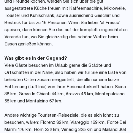
und Freunde kochen, werden Sie sich über die gut
ausgestattete Küche freuen mit Kaffeemaschine, Mikrowelle,
Toaster und Kühlschrank, sowie ausreichend Geschirr und
Besteck für bis zu 16 Personen. Wenn Sie lieber 'al Fresco'
speisen, dann können Sie das auf der komplett eingerichteten
Veranda tun, wo Sie gleichzeitig das schöne Wetter beim
Essen genießen können.
Was gibt es in der Gegend?
Viele Gäste besuchen im Urlaub gerne die Städte und
Ortschaften in der Nähe, also haben wir für Sie eine Liste von
beliebten Orten zusammengestellt, die alle nur eine kurze
Entfernung (Luftlinie) von Ihrer Ferienunterkunft haben: Siena
38 km, Greve In Chianti 44 km, Arezzo 45 km, Montepulciano
55 km und Montalcino 67 km.
Andere wichtige Touristen-Reiseziele, die es sich lohnt zu
besuchen, wären: Florenz 82 km, Viareggio 169 km, Forte Dei
Marmi 176 km, Rom 232 km, Venedig 325 km und Mailand 368