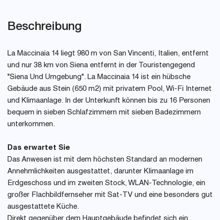
Beschreibung
La Maccinaia 14 liegt 980 m von San Vincenti, Italien, entfernt
und nur 38 km von Siena entfernt in der Touristengegend
"Siena Und Umgebung". La Maccinaia 14 ist ein hübsche
Gebäude aus Stein (650 m2) mit privatem Pool, Wi-Fi Internet
und Klimaanlage. In der Unterkunft können bis zu 16 Personen
bequem in sieben Schlafzimmern mit sieben Badezimmern
unterkommen.
Das erwartet Sie
Das Anwesen ist mit dem höchsten Standard an modernen
Annehmlichkeiten ausgestattet, darunter Klimaanlage im
Erdgeschoss und im zweiten Stock, WLAN-Technologie, ein
großer Flachbildfernseher mit Sat-TV und eine besonders gut
ausgestattete Küche.
Direkt gegenüber dem Hauptgebäude befindet sich ein