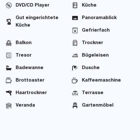
DVD/CD Player
Küche
Gut eingerichtete
Panoramablick
Küche
Gefrierfach
Balkon
Trockner
Tresor
Bügeleisen
Badewanne
Dusche
Brottoaster
Kaffeemaschine
Haartrockner
Terrasse
Veranda
Gartenmöbel