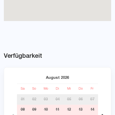
Verfügbarkeit
August 2026
Sa
So
Mo
Di
Mi
Do
Fr
Sa
01
02
03
04
05
06
07
08
09
10
11
12
13
14
05