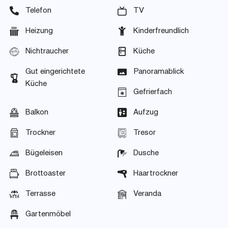
Telefon
TV
Heizung
Kinderfreundlich
Nichtraucher
Küche
Gut eingerichtete
Panoramablick
Küche
Gefrierfach
Balkon
Aufzug
Trockner
Tresor
Bügeleisen
Dusche
Brottoaster
Haartrockner
Terrasse
Veranda
Gartenmöbel