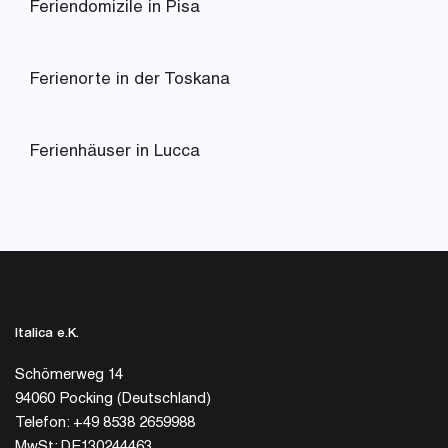
Feriendomizile in Pisa
Ferienorte in der Toskana
Ferienhäuser in Lucca
Italica e.K.
Schömerweg 14
94060 Pocking (Deutschland)
Telefon: +49 8538 2659988
MwSt: DE130244463