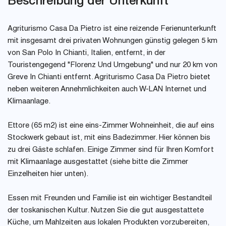
Beschreibung der Unterkunft
Agriturismo Casa Da Pietro ist eine reizende Ferienunterkunft
mit insgesamt drei privaten Wohnungen günstig gelegen 5 km
von San Polo In Chianti, Italien, entfernt, in der
Touristengegend "Florenz Und Umgebung" und nur 20 km von
Greve In Chianti entfernt. Agriturismo Casa Da Pietro bietet
neben weiteren Annehmlichkeiten auch W-LAN Internet und
Klimaanlage.
Ettore (65 m2) ist eine eins-Zimmer Wohneinheit, die auf eins
Stockwerk gebaut ist, mit eins Badezimmer. Hier können bis
zu drei Gäste schlafen. Einige Zimmer sind für Ihren Komfort
mit Klimaanlage ausgestattet (siehe bitte die Zimmer
Einzelheiten hier unten).
Essen mit Freunden und Familie ist ein wichtiger Bestandteil
der toskanischen Kultur. Nutzen Sie die gut ausgestattete
Küche, um Mahlzeiten aus lokalen Produkten vorzubereiten,