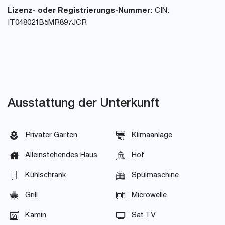
Lizenz- oder Registrierungs-Nummer:
CIN:
IT048021B5MR897JCR
Ausstattung der Unterkunft
Privater Garten
Klimaanlage
Alleinstehendes Haus
Hof
Kühlschrank
Spülmaschine
Grill
Microwelle
Kamin
Sat TV