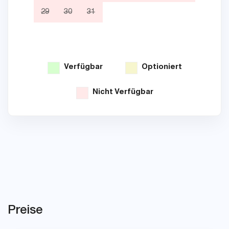
29
30
31
26
Verfügbar
Optioniert
Nicht Verfügbar
Preise