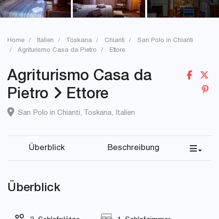
Home
Italien
Toskana
Chianti
San Polo in Chianti
Agriturismo Casa da Pietro
Ettore
Agriturismo Casa da
Pietro
Ettore
San Polo in Chianti
,
Toskana
,
Italien
Überblick
Beschreibung
Überblick