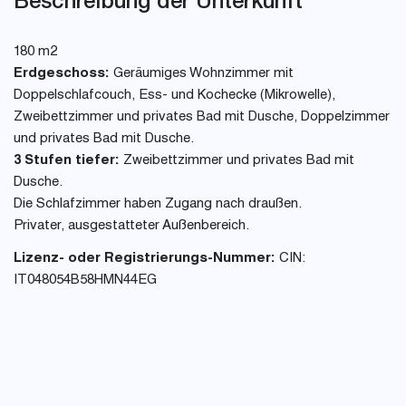
Beschreibung der Unterkunft
180 m2
Erdgeschoss:
Geräumiges Wohnzimmer mit
Doppelschlafcouch, Ess- und Kochecke (Mikrowelle),
Zweibettzimmer und privates Bad mit Dusche, Doppelzimmer
und privates Bad mit Dusche.
3 Stufen tiefer:
Zweibettzimmer und privates Bad mit
Dusche.
Die Schlafzimmer haben Zugang nach draußen.
Privater, ausgestatteter Außenbereich.
Lizenz- oder Registrierungs-Nummer:
CIN:
IT048054B58HMN44EG