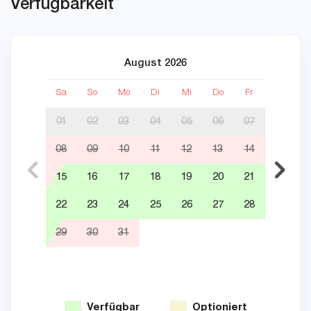
Verfügbarkeit
August 2026
Sa
So
Mo
Di
Mi
Do
Fr
Sa
01
02
03
04
05
06
07
08
09
10
11
12
13
14
05
15
16
17
18
19
20
21
12
22
23
24
25
26
27
28
19
29
30
31
26
Verfügbar
Optioniert