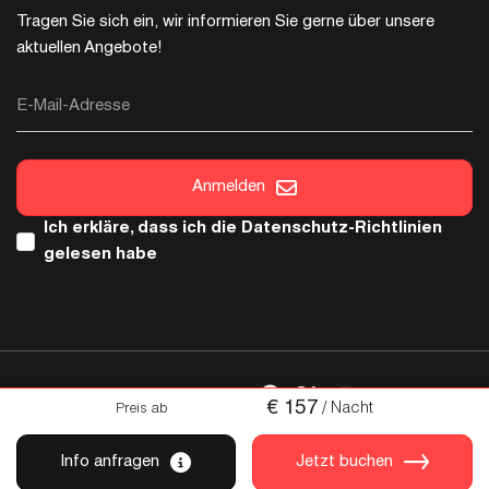
Tragen Sie sich ein, wir informieren Sie gerne über unsere
aktuellen Angebote!
E-Mail-Adresse
Anmelden
Ich erkläre, dass ich die
Datenschutz-Richtlinien
gelesen habe
FOLGEN SIE UNS
€
157
/ Nacht
Preis ab
Urheberrecht © 2026 Italica. Alle Rechte sind reserviert.
Info anfragen
Jetzt buchen