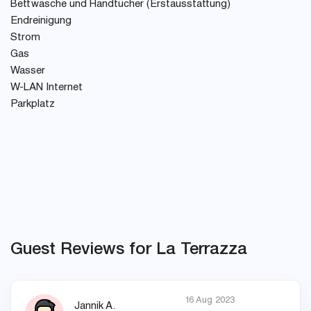
Bettwäsche und Handtücher (Erstausstattung)
Endreinigung
Strom
Gas
Wasser
W-LAN Internet
Parkplatz
Guest Reviews for La Terrazza
16 Aug 2023
Jannik A.