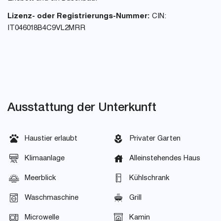
Lizenz- oder Registrierungs-Nummer:
CIN:
IT046018B4C9VL2MRR
Ausstattung der Unterkunft
Haustier erlaubt
Privater Garten
Klimaanlage
Alleinstehendes Haus
Meerblick
Kühlschrank
Waschmaschine
Grill
Microwelle
Kamin