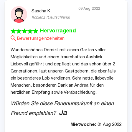
09 Aug 2022
Sascha K.
Koblenz
(
Deutschland
)
Hervorragend
Bewertunsgeinzelheiten
Wunderschönes Domizil mit einem Garten voller
Möglichkeiten und einem traumhaften Ausblick.
Liebevoll geführt und gepflegt und das schon über 2
Generationen, laut unseren Gastgebern, die ebenfalls
ein besonderes Lob verdienen. Sehr nette, liebevolle
Menschen, besonderen Dank an Andrea für den
herzlichen Empfang sowie Verabschiedung.
Würden Sie diese Ferienunterkunft an einen
Ja
Freund empfehlen?
Mietwoche:
01 Aug 2022