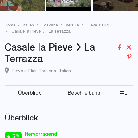
Home
Italien
Toskana
Versilia
Pieve a Elici
Casale la Pieve
La Terrazza
Casale la Pieve
La
Terrazza
Pieve a Elici
,
Toskana
,
Italien
Überblick
Beschreibung
Überblick
Hervorragend
/5
5