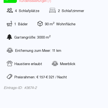
Kundenbewertungen (
7
)
4 Schlafplätze
2 Schlafzimmer
2
1 Bäder
90 m
Wohnfläche
2
Gartengröße: 3000 m
Entfernung zum Meer: 11 km
Haustiere erlaubt
Meerblick
Preisrahmen: € 157-€ 321 / Nacht
Eintrags-ID: #3674-2