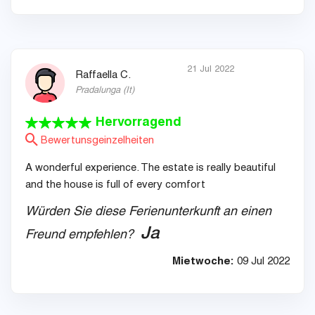
21 Jul 2022
Raffaella C.
Pradalunga
(
It
)
Hervorragend
Bewertunsgeinzelheiten
A wonderful experience. The estate is really beautiful
and the house is full of every comfort
Würden Sie diese Ferienunterkunft an einen
Ja
Freund empfehlen?
Mietwoche:
09 Jul 2022