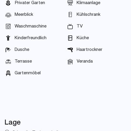
Privater Garten
Klimaanlage
Meerblick
Kühlschrank
Waschmaschine
TV
Kinderfreundlich
Küche
Dusche
Haartrockner
Terrasse
Veranda
Gartenmöbel
Lage