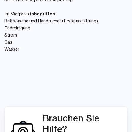
Kurtaxe: 3.50€ pro Person pro Tag
Im Mietpreis
inbegriffen
:
Bettwäsche und Handtücher (Erstausstattung)
Endreinigung
Strom
Gas
Wasser
Brauchen Sie
Hilfe?