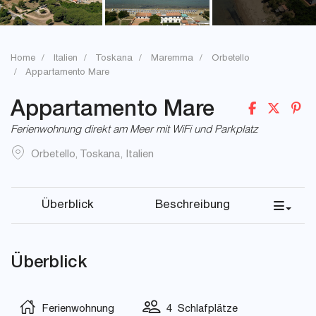
Home
Italien
Toskana
Maremma
Orbetello
Appartamento Mare
Appartamento Mare
Ferienwohnung direkt am Meer mit WiFi und Parkplatz
Orbetello
,
Toskana
,
Italien
Überblick
Beschreibung
Überblick
Ferienwohnung
4 Schlafplätze