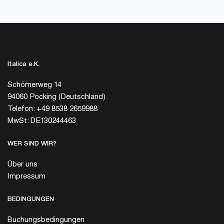
Italica e.K.
Schömerweg 14
94060 Pocking (Deutschland)
Telefon: +49 8538 2659988
MwSt: DE130244463
WER SIND WIR?
Über uns
Impressum
BEDINGUNGEN
Buchungsbedingungen