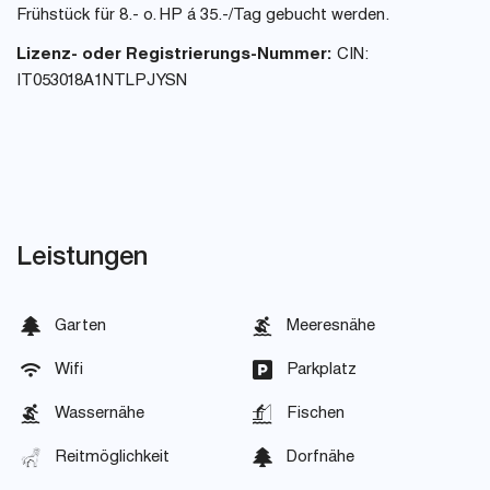
Frühstück für 8.- o. HP á 35.-/Tag gebucht werden.
Lizenz- oder Registrierungs-Nummer:
CIN:
IT053018A1NTLPJYSN
Leistungen
Garten
Meeresnähe
Wifi
Parkplatz
Wassernähe
Fischen
Reitmöglichkeit
Dorfnähe