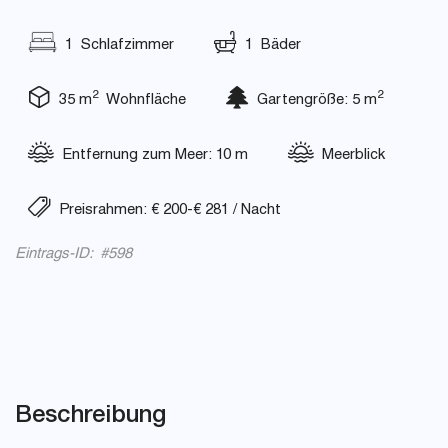
1 Schlafzimmer
1 Bäder
2
2
35 m
Wohnfläche
Gartengröße: 5 m
Entfernung zum Meer: 10 m
Meerblick
Preisrahmen: € 200-€ 281 / Nacht
Eintrags-ID: #598
Beschreibung