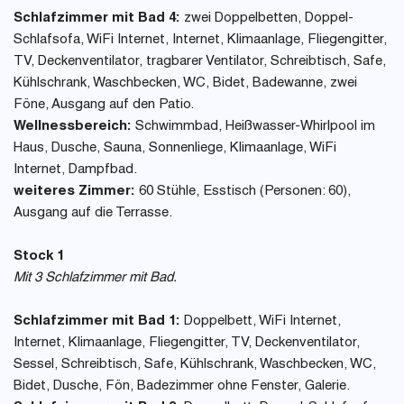
Schlafzimmer mit Bad 4:
zwei Doppelbetten, Doppel-
Schlafsofa, WiFi Internet, Internet, Klimaanlage, Fliegengitter,
TV, Deckenventilator, tragbarer Ventilator, Schreibtisch, Safe,
Kühlschrank, Waschbecken, WC, Bidet, Badewanne, zwei
Föne, Ausgang auf den Patio.
Wellnessbereich:
Schwimmbad, Heißwasser-Whirlpool im
Haus, Dusche, Sauna, Sonnenliege, Klimaanlage, WiFi
Internet, Dampfbad.
weiteres Zimmer:
60 Stühle, Esstisch (Personen: 60),
Ausgang auf die Terrasse.
Stock 1
Mit 3 Schlafzimmer mit Bad.
Schlafzimmer mit Bad 1:
Doppelbett, WiFi Internet,
Internet, Klimaanlage, Fliegengitter, TV, Deckenventilator,
Sessel, Schreibtisch, Safe, Kühlschrank, Waschbecken, WC,
Bidet, Dusche, Fön, Badezimmer ohne Fenster, Galerie.