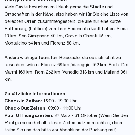
Was gibt es in der Gegend?
Viele Gäste besuchen im Urlaub gerne die Städte und
Ortschaften in der Nähe, also haben wir für Sie eine Liste von
beliebten Orten zusammengestellt, die alle nur eine kurze
Entfernung (Luftlinie) von Ihrer Ferienunterkunft haben: Siena
13 km, San Gimignano 40 km, Greve In Chianti 45 km,
Montalcino 54 km und Florenz 68 km.
Andere wichtige Touristen-Reiseziele, die es sich lohnt zu
besuchen, wären: Florenz 68 km, Viareggio 162 km, Forte Dei
Marmi 169 km, Rom 252 km, Venedig 318 km und Mailand 361
km.
Zusätzliche Informationen
Check-In Zeiten:
15:00 - 19:00 Uhr
Check-Out Zeiten:
09:00 - 11:00 Uhr
Pool Öffnungszeiten:
27 März - 31 Oktober (Wenn Sie den
Pool gerne außerhalb dieser Zeiten nutzen möchten, dann
teilen Sie uns das bitte vor Abschluss der Buchung mit).