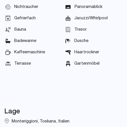
Nichtraucher
Panoramablick
Gefrierfach
Jacuzzi/Whirlpool
Sauna
Tresor
Badewanne
Dusche
Kaffeemaschine
Haartrockner
Terrasse
Gartenmöbel
Lage
Monteriggioni, Toskana, Italien