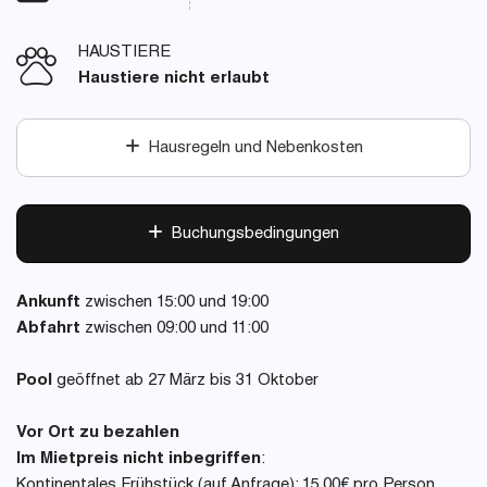
HAUSTIERE
Haustiere nicht erlaubt
Hausregeln und Nebenkosten
Buchungsbedingungen
Ankunft
zwischen 15:00 und 19:00
Abfahrt
zwischen 09:00 und 11:00
Pool
geöffnet ab 27 März bis 31 Oktober
Vor Ort zu bezahlen
Im Mietpreis nicht inbegriffen
:
Kontinentales Frühstück (auf Anfrage): 15.00€ pro Person