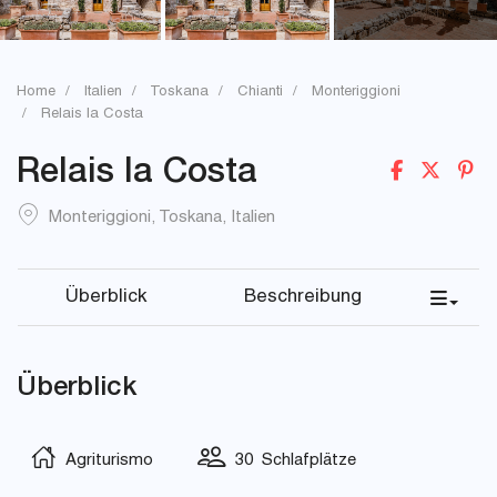
Home
Italien
Toskana
Chianti
Monteriggioni
Relais la Costa
Relais la Costa
Monteriggioni
,
Toskana
,
Italien
Überblick
Beschreibung
Überblick
Agriturismo
30 Schlafplätze