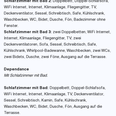
Schlafzimmer mit Bad 2:
Doppelbett, Doppel-Schlafsofa,
WiFi Internet, Internet, Klimaanlage, Fliegengitter, TV,
Deckenventilator, Sessel, Schreibtisch, Safe, Kühlschrank,
Waschbecken, WC, Bidet, Dusche, Fön, Badezimmer ohne
Fenster.
Schlafzimmer mit Bad 3:
zwei Doppelbetten, WiFi Internet,
Internet, Klimaanlage, Fliegengitter, TV, zwei
Deckenventilatoren, Sofa, Sessel, Schreibtisch, Safe,
Kühlschrank, Whirlpool-Badewanne, Waschbecken, zwei WCs,
zwei Bidets, Dusche, zwei Föne, Ausgang auf die Terrasse.
Dependance
Mit Schlafzimmer mit Bad.
Schlafzimmer mit Bad:
Doppelbett, Doppel-Schlafsofa,
WiFi Internet, Internet, Klimaanlage, TV, Deckenventilator,
Sessel, Schreibtisch, Kamin, Safe, Kühlschrank,
Waschbecken, WC, Bidet, Dusche, Fön, Ausgang auf die
Terrasse.