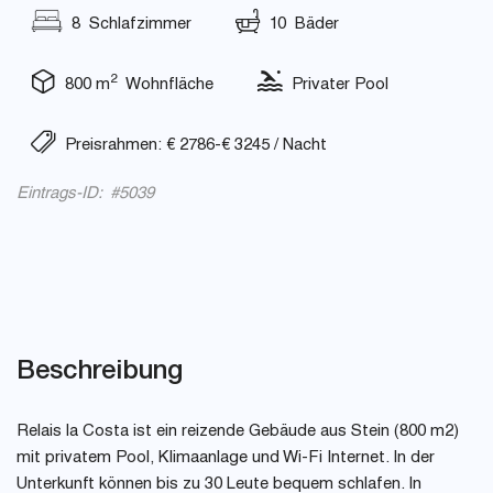
8 Schlafzimmer
10 Bäder
2
800 m
Wohnfläche
Privater Pool
Preisrahmen: € 2786-€ 3245 / Nacht
Eintrags-ID: #5039
Beschreibung
Relais la Costa ist ein reizende Gebäude aus Stein (800 m2)
mit privatem Pool, Klimaanlage und Wi-Fi Internet. In der
Unterkunft können bis zu 30 Leute bequem schlafen. In