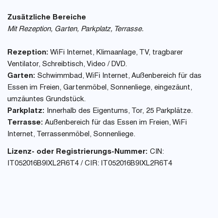
Zusätzliche Bereiche
Mit Rezeption, Garten, Parkplatz, Terrasse.
Rezeption:
WiFi Internet, Klimaanlage, TV, tragbarer
Ventilator, Schreibtisch, Video / DVD.
Garten:
Schwimmbad, WiFi Internet, Außenbereich für das
Essen im Freien, Gartenmöbel, Sonnenliege, eingezäunt,
umzäuntes Grundstück.
Parkplatz:
Innerhalb des Eigentums, Tor, 25 Parkplätze.
Terrasse:
Außenbereich für das Essen im Freien, WiFi
Internet, Terrassenmöbel, Sonnenliege.
Lizenz- oder Registrierungs-Nummer:
CIN:
IT052016B9IXL2R6T4 / CIR: IT052016B9IXL2R6T4