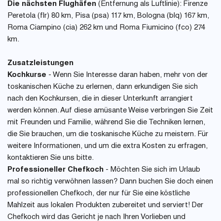
Die nächsten Flughäfen
(Entfernung als Luftlinie): Firenze
Peretola (flr) 80 km, Pisa (psa) 117 km, Bologna (blq) 167 km,
Roma Ciampino (cia) 262 km und Roma Fiumicino (fco) 274
km.
Zusatzleistungen
Kochkurse
- Wenn Sie Interesse daran haben, mehr von der
toskanischen Küche zu erlernen, dann erkundigen Sie sich
nach den Kochkursen, die in dieser Unterkunft arrangiert
werden können. Auf diese amüsante Weise verbringen Sie Zeit
mit Freunden und Familie, während Sie die Techniken lernen,
die Sie brauchen, um die toskanische Küche zu meistern. Für
weitere Informationen, und um die extra Kosten zu erfragen,
kontaktieren Sie uns bitte.
Professioneller Chefkoch
- Möchten Sie sich im Urlaub
mal so richtig verwöhnen lassen? Dann buchen Sie doch einen
professionellen Chefkoch, der nur für Sie eine köstliche
Mahlzeit aus lokalen Produkten zubereitet und serviert! Der
Chefkoch wird das Gericht je nach Ihren Vorlieben und