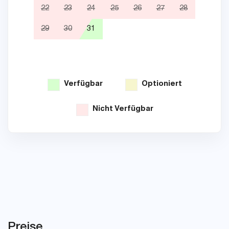
22
23
24
25
26
27
28
19
29
30
31
26
Verfügbar
Optioniert
Nicht Verfügbar
Preise