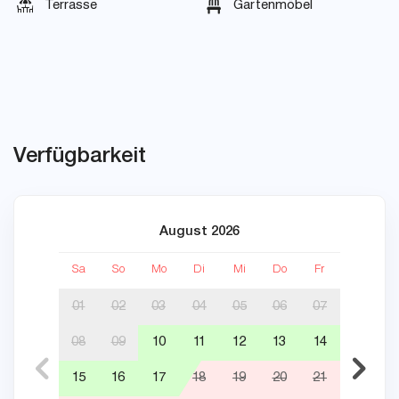
Terrasse
Gartenmöbel
Verfügbarkeit
August 2026
Sa
So
Mo
Di
Mi
Do
Fr
Sa
01
02
03
04
05
06
07
08
09
10
11
12
13
14
05
15
16
17
18
19
20
21
12