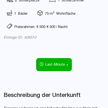
2 Schlafplätze
1 Schlafzimmer
2
1 Bäder
75 m
Wohnfläche
Preisrahmen: € 500-€ 500 / Nacht
Eintrags-ID: #2857-2
Last-Minute
Beschreibung der Unterkunft