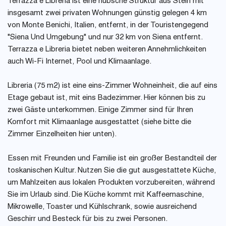
Terrazza e Libreria ist eine hübsche Struktur aus Stein mit
insgesamt zwei privaten Wohnungen günstig gelegen 4 km
von Monte Benichi, Italien, entfernt, in der Touristengegend
"Siena Und Umgebung" und nur 32 km von Siena entfernt.
Terrazza e Libreria bietet neben weiteren Annehmlichkeiten
auch Wi-Fi Internet, Pool und Klimaanlage.
Libreria (75 m2) ist eine eins-Zimmer Wohneinheit, die auf eins
Etage gebaut ist, mit eins Badezimmer. Hier können bis zu
zwei Gäste unterkommen. Einige Zimmer sind für Ihren
Komfort mit Klimaanlage ausgestattet (siehe bitte die
Zimmer Einzelheiten hier unten).
Essen mit Freunden und Familie ist ein großer Bestandteil der
toskanischen Kultur. Nutzen Sie die gut ausgestattete Küche,
um Mahlzeiten aus lokalen Produkten vorzubereiten, während
Sie im Urlaub sind. Die Küche kommt mit Kaffeemaschine,
Mikrowelle, Toaster und Kühlschrank, sowie ausreichend
Geschirr und Besteck für bis zu zwei Personen.