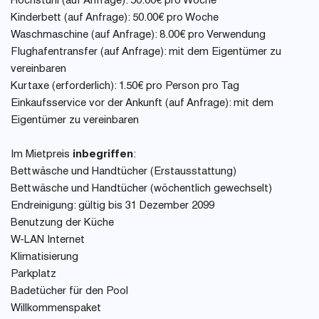
Hochstuhl (auf Anfrage): 50.00€ pro Woche
Kinderbett (auf Anfrage): 50.00€ pro Woche
Waschmaschine (auf Anfrage): 8.00€ pro Verwendung
Flughafentransfer (auf Anfrage): mit dem Eigentümer zu
vereinbaren
Kurtaxe (erforderlich): 1.50€ pro Person pro Tag
Einkaufsservice vor der Ankunft (auf Anfrage): mit dem
Eigentümer zu vereinbaren
Im Mietpreis
inbegriffen
:
Bettwäsche und Handtücher (Erstausstattung)
Bettwäsche und Handtücher (wöchentlich gewechselt)
Endreinigung: gültig bis 31 Dezember 2099
Benutzung der Küche
W-LAN Internet
Klimatisierung
Parkplatz
Badetücher für den Pool
Willkommenspaket