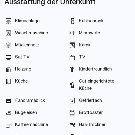
Ausstattung der Unterkunft
Klimaanlage
Kühlschrank
Waschmaschine
Microwelle
Mückennetz
Kamin
Sat TV
TV
Heizung
Kinderfreundlich
Küche
Gut eingerichtete
Küche
Panoramablick
Gefrierfach
Bügeleisen
Brottoaster
Kaffeemaschine
Haartrockner