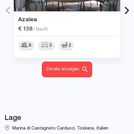
Azalea
€
138
/ Nacht
8
3
2
Details anzeigen
Lage
Marina di Castagneto Carducci, Toskana, Italien