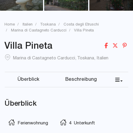
Home
Italien
Toskana
Costa degli Etruschi
Marina di Castagneto Carducci
Villa Pineta
Villa Pineta
Marina di Castagneto Carducci
,
Toskana
,
Italien
Überblick
Beschreibung
Überblick
Ferienwohnung
4 Unterkunft