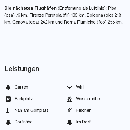
Die nächsten Flughäfen
(Entfernung als Luftlinie): Pisa
(psa) 76 km, Firenze Peretola (flr) 133 km, Bologna (blq) 218
km, Genova (goa) 242 km und Roma Fiumicino (fco) 255 km.
Leistungen
Garten
Wifi
Parkplatz
Wassernähe
Nah am Golfplatz
Fischen
Dorfnähe
Im Dorf