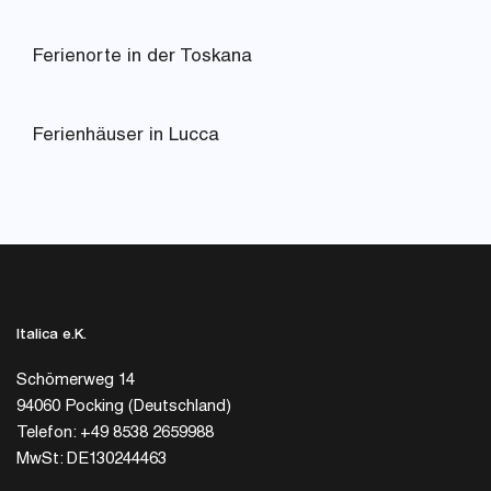
Ferienorte in der Toskana
Ferienhäuser in Lucca
Italica e.K.
Schömerweg 14
94060 Pocking (Deutschland)
Telefon: +49 8538 2659988
MwSt: DE130244463