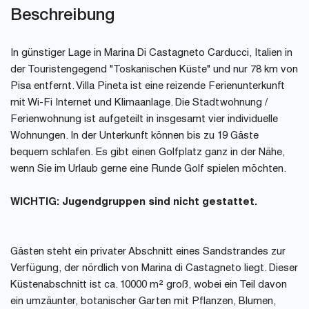
Beschreibung
In günstiger Lage in Marina Di Castagneto Carducci, Italien in
der Touristengegend "Toskanischen Küste" und nur 78 km von
Pisa entfernt. Villa Pineta ist eine reizende Ferienunterkunft
mit Wi-Fi Internet und Klimaanlage. Die Stadtwohnung /
Ferienwohnung ist aufgeteilt in insgesamt vier individuelle
Wohnungen. In der Unterkunft können bis zu 19 Gäste
bequem schlafen. Es gibt einen Golfplatz ganz in der Nähe,
wenn Sie im Urlaub gerne eine Runde Golf spielen möchten.
WICHTIG: Jugendgruppen sind nicht gestattet.
Gästen steht ein privater Abschnitt eines Sandstrandes zur
Verfügung, der nördlich von Marina di Castagneto liegt. Dieser
Küstenabschnitt ist ca. 10000 m² groß, wobei ein Teil davon
ein umzäunter, botanischer Garten mit Pflanzen, Blumen,