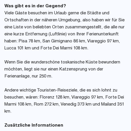
Was gibt es in der Gegend?
Viele Gäste besuchen im Urlaub gerne die Städte und
Ortschaften in der näheren Umgebung, also haben wir für Sie
eine Liste von beliebten Orten zusammengestellt, die alle nur
eine kurze Entfernung (Luftlinie) von Ihrer Ferienunterkunft
haben: Pisa 78 km, San Gimignano 86 km, Viareggio 97 km,
Lucca 101 km und Forte Dei Marmi 108 km.
Wenn Sie die wunderschöne toskanische Küste bewundern
möchten, liegt sie nur einen Katzensprung von der
Ferienanlage, nur 250 m.
Andere wichtige Touristen-Reiseziele, die es sich lohnt zu
besuchen, wären: Florenz 128 km, Viareggio 97 km, Forte Dei
Marmi 108 km, Rom 272 km, Venedig 373 km und Mailand 351
km.
Zusätzliche Informationen