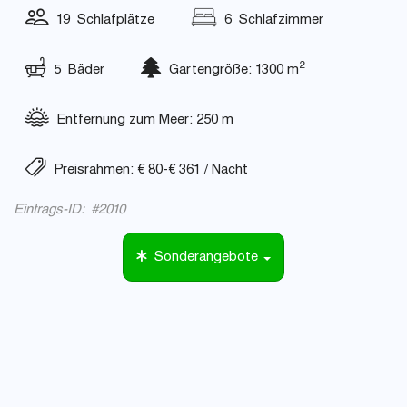
19 Schlafplätze
6 Schlafzimmer
2
5 Bäder
Gartengröße: 1300 m
Entfernung zum Meer: 250 m
Preisrahmen: € 80-€ 361 / Nacht
Eintrags-ID: #2010
Sonderangebote