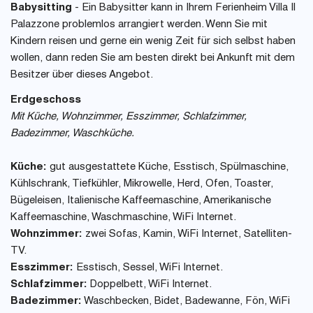
Babysitting
- Ein Babysitter kann in Ihrem Ferienheim Villa Il
Palazzone problemlos arrangiert werden. Wenn Sie mit
Kindern reisen und gerne ein wenig Zeit für sich selbst haben
wollen, dann reden Sie am besten direkt bei Ankunft mit dem
Besitzer über dieses Angebot.
Erdgeschoss
Mit Küche, Wohnzimmer, Esszimmer, Schlafzimmer,
Badezimmer, Waschküche.
Küche:
gut ausgestattete Küche, Esstisch, Spülmaschine,
Kühlschrank, Tiefkühler, Mikrowelle, Herd, Ofen, Toaster,
Bügeleisen, Italienische Kaffeemaschine, Amerikanische
Kaffeemaschine, Waschmaschine, WiFi Internet.
Wohnzimmer:
zwei Sofas, Kamin, WiFi Internet, Satelliten-
TV.
Esszimmer:
Esstisch, Sessel, WiFi Internet.
Schlafzimmer:
Doppelbett, WiFi Internet.
Badezimmer:
Waschbecken, Bidet, Badewanne, Fön, WiFi