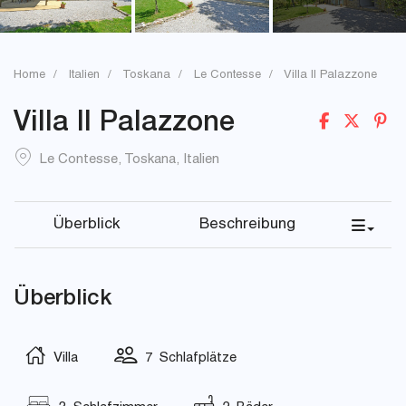
Home
Italien
Toskana
Le Contesse
Villa Il Palazzone
Villa Il Palazzone
Le Contesse
,
Toskana
,
Italien
Überblick
Beschreibung
Überblick
Villa
7 Schlafplätze