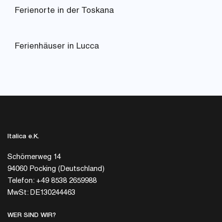
Ferienorte in der Toskana
Ferienhäuser in Lucca
Italica e.K.
Schömerweg 14
94060 Pocking (Deutschland)
Telefon: +49 8538 2659988
MwSt: DE130244463
WER SIND WIR?