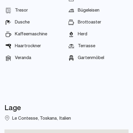
Tresor
Bügeleisen
Dusche
Brottoaster
Kaffeemaschine
Herd
Haartrockner
Terrasse
Veranda
Gartenmöbel
Lage
Le Contesse, Toskana, Italien