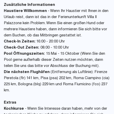
Zusätzliche Informationen
Haustiere Willkommen
- Wenn Ihr Haustier mit Ihnen in den
Urlaub reist, dann ist das in der Ferienunterkunft Villa Il
Palazzone kein Problem. Wenn Sie einen großen Hund oder
mehrere Haustiere haben, dann informieren Sie sich bitte vor
dem Buchen, ob das Mitbringen gestattet ist.
Check-In Zeiten:
16:00 - 20:00 Uhr
Check-Out Zeiten:
08:00 - 10:00 Uhr
Pool Öffnungszeiten:
15 Mai - 15 Oktober (Wenn Sie den
Pool gerne außerhalb dieser Zeiten nutzen möchten, dann
teilen Sie uns das bitte vor Abschluss der Buchung mit).
Die nächsten Flughäfen
(Entfernung als Luftlinie): Firenze
Peretola (flr) 141 km, Pisa (psa) 202 km, Roma Ciampino (cia)
225 km, Bologna (blq) 229 km und Roma Fiumicino (fco) 237
km.
Extras
Kochkurse
- Wenn Sie Interesse daran haben, mehr von der