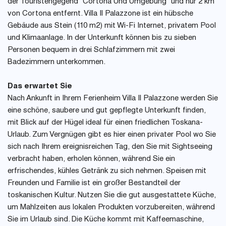
der Touristengegend "Cortona Und Umgebung" und nur 2 km
von Cortona entfernt. Villa Il Palazzone ist ein hübsche
Gebäude aus Stein (110 m2) mit Wi-Fi Internet, privatem Pool
und Klimaanlage. In der Unterkunft können bis zu sieben
Personen bequem in drei Schlafzimmern mit zwei
Badezimmern unterkommen.
Das erwartet Sie
Nach Ankunft in Ihrem Ferienheim Villa Il Palazzone werden Sie
eine schöne, saubere und gut gepflegte Unterkunft finden,
mit Blick auf der Hügel ideal für einen friedlichen Toskana-
Urlaub. Zum Vergnügen gibt es hier einen privater Pool wo Sie
sich nach Ihrem ereignisreichen Tag, den Sie mit Sightseeing
verbracht haben, erholen können, während Sie ein
erfrischendes, kühles Getränk zu sich nehmen. Speisen mit
Freunden und Familie ist ein großer Bestandteil der
toskanischen Kultur. Nutzen Sie die gut ausgestattete Küche,
um Mahlzeiten aus lokalen Produkten vorzubereiten, während
Sie im Urlaub sind. Die Küche kommt mit Kaffeemaschine,