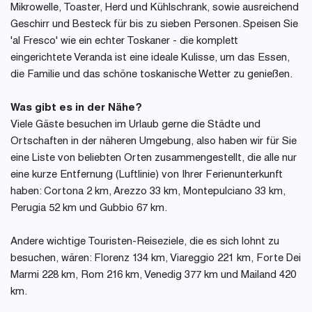
Mikrowelle, Toaster, Herd und Kühlschrank, sowie ausreichend
Geschirr und Besteck für bis zu sieben Personen. Speisen Sie
'al Fresco' wie ein echter Toskaner - die komplett
eingerichtete Veranda ist eine ideale Kulisse, um das Essen,
die Familie und das schöne toskanische Wetter zu genießen.
Was gibt es in der Nähe?
Viele Gäste besuchen im Urlaub gerne die Städte und
Ortschaften in der näheren Umgebung, also haben wir für Sie
eine Liste von beliebten Orten zusammengestellt, die alle nur
eine kurze Entfernung (Luftlinie) von Ihrer Ferienunterkunft
haben: Cortona 2 km, Arezzo 33 km, Montepulciano 33 km,
Perugia 52 km und Gubbio 67 km.
Andere wichtige Touristen-Reiseziele, die es sich lohnt zu
besuchen, wären: Florenz 134 km, Viareggio 221 km, Forte Dei
Marmi 228 km, Rom 216 km, Venedig 377 km und Mailand 420
km.