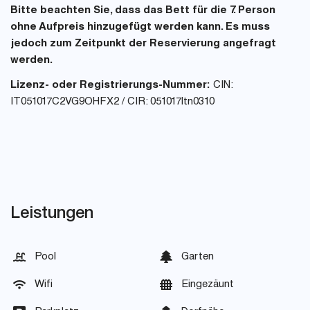
Bitte beachten Sie, dass das Bett für die 7. Person
ohne Aufpreis hinzugefügt werden kann. Es muss
jedoch zum Zeitpunkt der Reservierung angefragt
werden.
Lizenz- oder Registrierungs-Nummer:
CIN:
IT051017C2VG9OHFX2 / CIR: 051017ltn0310
Leistungen
Pool
Garten
Wifi
Eingezäunt