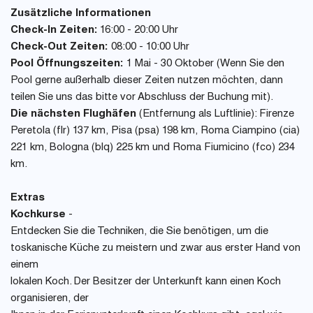
Zusätzliche Informationen
Check-In Zeiten:
16:00 - 20:00 Uhr
Check-Out Zeiten:
08:00 - 10:00 Uhr
Pool Öffnungszeiten:
1 Mai - 30 Oktober (Wenn Sie den
Pool gerne außerhalb dieser Zeiten nutzen möchten, dann
teilen Sie uns das bitte vor Abschluss der Buchung mit).
Die nächsten Flughäfen
(Entfernung als Luftlinie): Firenze
Peretola (flr) 137 km, Pisa (psa) 198 km, Roma Ciampino (cia)
221 km, Bologna (blq) 225 km und Roma Fiumicino (fco) 234
km.
Extras
Kochkurse
-
Entdecken Sie die Techniken, die Sie benötigen, um die
toskanische Küche zu meistern und zwar aus erster Hand von
einem
lokalen Koch. Der Besitzer der Unterkunft kann einen Koch
organisieren, der