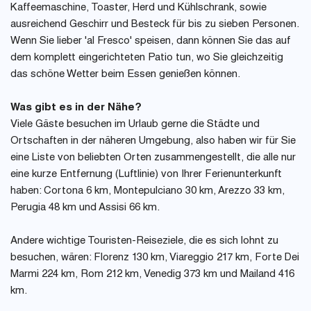
Kaffeemaschine, Toaster, Herd und Kühlschrank, sowie
ausreichend Geschirr und Besteck für bis zu sieben Personen.
Wenn Sie lieber 'al Fresco' speisen, dann können Sie das auf
dem komplett eingerichteten Patio tun, wo Sie gleichzeitig
das schöne Wetter beim Essen genießen können.
Was gibt es in der Nähe?
Viele Gäste besuchen im Urlaub gerne die Städte und
Ortschaften in der näheren Umgebung, also haben wir für Sie
eine Liste von beliebten Orten zusammengestellt, die alle nur
eine kurze Entfernung (Luftlinie) von Ihrer Ferienunterkunft
haben: Cortona 6 km, Montepulciano 30 km, Arezzo 33 km,
Perugia 48 km und Assisi 66 km.
Andere wichtige Touristen-Reiseziele, die es sich lohnt zu
besuchen, wären: Florenz 130 km, Viareggio 217 km, Forte Dei
Marmi 224 km, Rom 212 km, Venedig 373 km und Mailand 416
km.