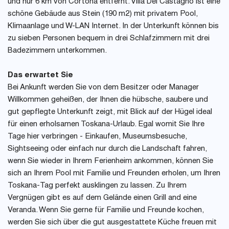
und nur 6 km von Cortona entfernt. Villa Del Castagno ist eine
schöne Gebäude aus Stein (190 m2) mit privatem Pool,
Klimaanlage und W-LAN Internet. In der Unterkunft können bis
zu sieben Personen bequem in drei Schlafzimmern mit drei
Badezimmern unterkommen.
Das erwartet Sie
Bei Ankunft werden Sie von dem Besitzer oder Manager
Willkommen geheißen, der Ihnen die hübsche, saubere und
gut gepflegte Unterkunft zeigt, mit Blick auf der Hügel ideal
für einen erholsamen Toskana-Urlaub. Egal womit Sie Ihre
Tage hier verbringen - Einkaufen, Museumsbesuche,
Sightseeing oder einfach nur durch die Landschaft fahren,
wenn Sie wieder in Ihrem Ferienheim ankommen, können Sie
sich an Ihrem Pool mit Familie und Freunden erholen, um Ihren
Toskana-Tag perfekt ausklingen zu lassen. Zu Ihrem
Vergnügen gibt es auf dem Gelände einen Grill and eine
Veranda. Wenn Sie gerne für Familie und Freunde kochen,
werden Sie sich über die gut ausgestattete Küche freuen mit