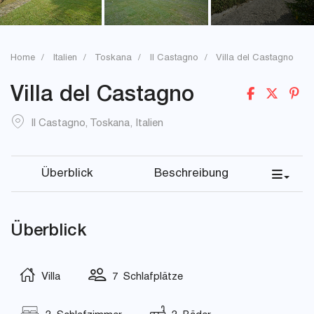
Home
Italien
Toskana
Il Castagno
Villa del Castagno
Villa del Castagno
Il Castagno
,
Toskana
,
Italien
Überblick
Beschreibung
Überblick
Villa
7 Schlafplätze