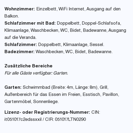
Wohnzimmer:
Einzelbett, WiFi Internet, Ausgang auf den
Balkon.
Schlafzimmer mit Bad:
Doppelbett, Doppel-Schlafsofa,
Klimaanlage, Waschbecken, WC, Bidet, Badewanne, Ausgang
auf die Veranda.
Schlafzimmer:
Doppelbett, Klimaanlage, Sessel.
Badezimmer:
Waschbecken, WC, Bidet, Badewanne.
Zusätzliche Bereiche
Für alle Gäste verfügbar: Garten.
Garten:
Schwimmbad (Breite: 4m, Länge: 8m), Grill,
Außenbereich für das Essen im Freien, Esstisch, Pavillon,
Gartenmöbel, Sonnenliege.
Lizenz- oder Registrierungs-Nummer:
CIN:
it051017c2edssxxil / CIR: 051017LTN0290