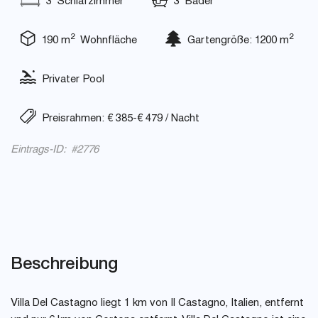
3 Schlafzimmer
3 Bäder
2
2
190 m
Wohnfläche
Gartengröße: 1200 m
Privater Pool
Preisrahmen: € 385-€ 479 / Nacht
Eintrags-ID: #2776
Beschreibung
Villa Del Castagno liegt 1 km von Il Castagno, Italien, entfernt