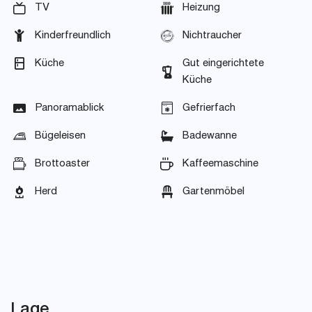
TV
Heizung
Kinderfreundlich
Nichtraucher
Küche
Gut eingerichtete
Küche
Panoramablick
Gefrierfach
Bügeleisen
Badewanne
Brottoaster
Kaffeemaschine
Herd
Gartenmöbel
Lage