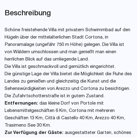
Beschreibung
Schöne freistehende Villa mit privatem Schwimmbad auf den
Hügeln über der mittelalterlichen Stadt Cortona, in
Panoramalage (ungefähr 750 m Höhe) gelegen. Die Villa ist
von Wäldern umschlossen und man genießt man einen
herrlichen Blick auf das umliegende Land.
Die Villa ist geschmackvoll und gemütlich eingerichtet.
Die günstige Lage der Villa bietet die Möglichkeit die Ruhe des
Landes zu genießen und gleichzeitig die Kunst und die
Sehenswürdigkeiten von Arezzo und Cortona zu besichtigen.
Die Zufahrtschotterstraße ist in gutem Zustand.
Entfernungen:
das kleine Dorf von Portole mit
Lebensmittelgeschäften 6 Km, Cortona mit mehreren
Geschäften 13 Km, Città di Castello 40 Km, Arezzo 40 Km,
Trasimeno See 30 Km.
Zur Verfügung der Gäste:
ausgestatteter Garten, schönes