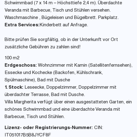
Schwimmbad (7 x 14 m – Höchsttiefe 2,4 m). Überdachte
Veranda mit Barbecue, Tisch und Stühlen versehen.
Waschmaschine , Bügeleisen und Bügelbrett. Parkplatz.
Extra Services:
Kinderbett auf Anfrage.
Bitte prüfen Sie sorgfältig, ob in der Unterkunft vor Ort
zusätzliche Gebühren zu zahlen sind!
100 m2
Erdgeschoss:
Wohnzimmer mit Kamin (Satellitenfernsehen),
Essecke und Kochecke (Backofen, Kühlschrank,
Spülmaschine), Bad mit Dusche
1. Stock:
Leseecke, Doppelzimmer, Doppelzimmer mit
überdachter Terrasse, Bad mit Dusche.
Villa Margherita verfügt über einen ausgestatteten Garten, ein
schönes Schwimmbad und eine überdachte Veranda mit
Barbecue, Tisch und Stühlen.
Lizenz- oder Registrierungs-Nummer:
CIN:
IT051017B5B8JYCF8F