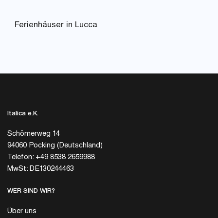
Ferienhäuser in Lucca
Italica e.K.
Schömerweg 14
94060 Pocking (Deutschland)
Telefon: +49 8538 2659988
MwSt: DE130244463
WER SIND WIR?
Über uns