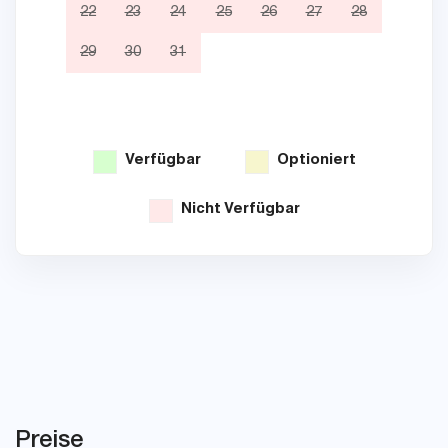
22
23
24
25
26
27
28
19
29
30
31
26
Verfügbar
Optioniert
Nicht Verfügbar
Preise