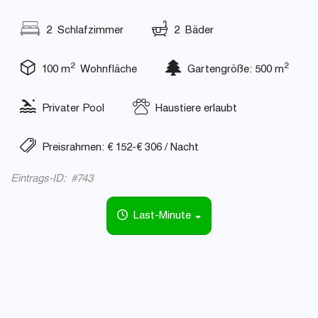
2 Schlafzimmer
2 Bäder
2
2
100 m
Wohnfläche
Gartengröße: 500 m
Privater Pool
Haustiere erlaubt
Preisrahmen: € 152-€ 306 / Nacht
Eintrags-ID: #743
Last-Minute