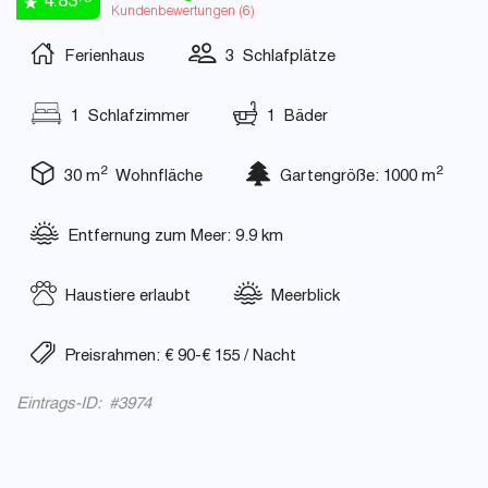
4.83
Kundenbewertungen (
6
)
Ferienhaus
3 Schlafplätze
1 Schlafzimmer
1 Bäder
2
2
30 m
Wohnfläche
Gartengröße: 1000 m
Entfernung zum Meer: 9.9 km
Haustiere erlaubt
Meerblick
Preisrahmen: € 90-€ 155 / Nacht
Eintrags-ID: #3974