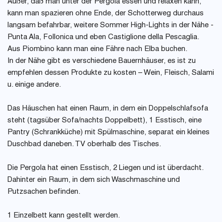
Außer, daß man unter der Pergola essen und relaxen kann,
kann man spazieren ohne Ende, der Schotterweg durchaus
langsam befahrbar, weitere Sommer High-Lights in der Nähe -
Punta Ala, Follonica und eben Castiglione della Pescaglia.
Aus Piombino kann man eine Fähre nach Elba buchen.
In der Nähe gibt es verschiedene Bauernhäuser, es ist zu
empfehlen dessen Produkte zu kosten – Wein, Fleisch, Salami
u. einige andere.
Das Häuschen hat einen Raum, in dem ein Doppelschlafsofa
steht (tagsüber Sofa/nachts Doppelbett), 1 Esstisch, eine
Pantry (Schrankküche) mit Spülmaschine, separat ein kleines
Duschbad daneben. TV oberhalb des Tisches.
Die Pergola hat einen Esstisch, 2 Liegen und ist überdacht.
Dahinter ein Raum, in dem sich Waschmaschine und
Putzsachen befinden.
1 Einzelbett kann gestellt werden.