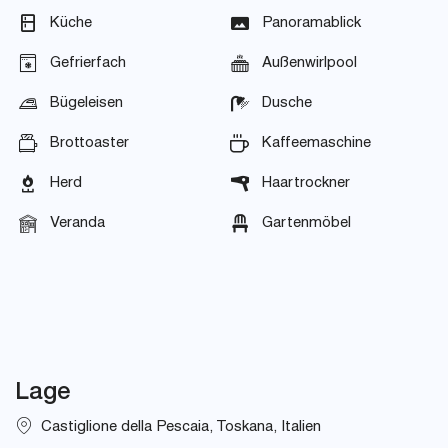
Küche
Panoramablick
Gefrierfach
Außenwirlpool
Bügeleisen
Dusche
Brottoaster
Kaffeemaschine
Herd
Haartrockner
Veranda
Gartenmöbel
Lage
Castiglione della Pescaia, Toskana, Italien