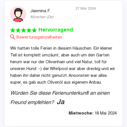
27 Mai 2024
Jasmina F.
München
(
De
)
Hervorragend
Bewertunsgeinzelheiten
Wir hatten tolle Ferien in diesem Häuschen. Ein kleiner
Teil ist komplett umzäunt, aber auch um den Garten
herum war nur der Olivenhain und viel Natur, toll für
unseren Hund :-) der Whirlpool war aber dreckig und wir
haben ihn daher nicht genutzt. Ansonsten war alles
super, es gab auch Olivenöl aus eigenem Anbau.
Würden Sie diese Ferienunterkunft an einen
Ja
Freund empfehlen?
Mietwoche:
18 Mai 2024