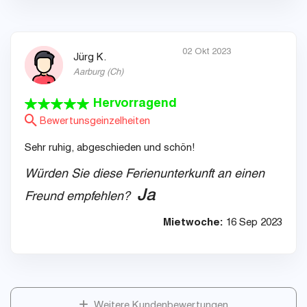
02 Okt 2023
Jürg K.
Aarburg
(
Ch
)
Hervorragend
Bewertunsgeinzelheiten
Sehr ruhig, abgeschieden und schön!
Würden Sie diese Ferienunterkunft an einen
Ja
Freund empfehlen?
Mietwoche:
16 Sep 2023
Weitere Kundenbewertungen