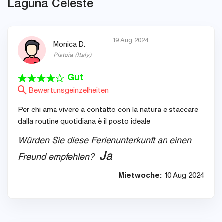
Laguna Celeste
19 Aug 2024
Monica D.
Pistoia
(
Italy
)
Gut
Bewertunsgeinzelheiten
Per chi ama vivere a contatto con la natura e staccare
dalla routine quotidiana è il posto ideale
Würden Sie diese Ferienunterkunft an einen
Ja
Freund empfehlen?
Mietwoche:
10 Aug 2024