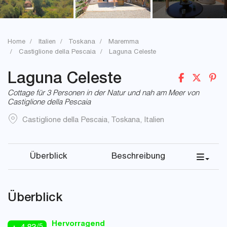
Home
Italien
Toskana
Maremma
Castiglione della Pescaia
Laguna Celeste
Laguna Celeste
Cottage für 3 Personen in der Natur und nah am Meer von
Castiglione della Pescaia
Castiglione della Pescaia
,
Toskana
,
Italien
Überblick
Beschreibung
Überblick
Hervorragend
/5