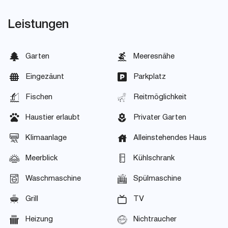
Leistungen
Garten
Meeresnähe
Eingezäunt
Parkplatz
Fischen
Reitmöglichkeit
Haustier erlaubt
Privater Garten
Klimaanlage
Alleinstehendes Haus
Meerblick
Kühlschrank
Waschmaschine
Spülmaschine
Grill
TV
Heizung
Nichtraucher