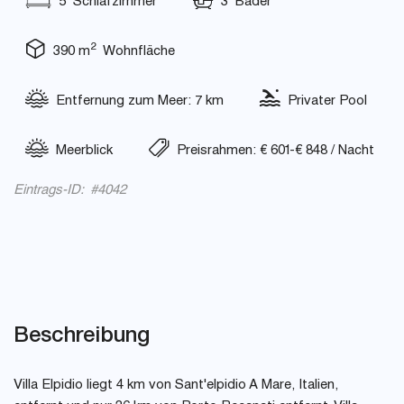
5 Schlafzimmer
3 Bäder
2
390 m
Wohnfläche
Entfernung zum Meer: 7 km
Privater Pool
Meerblick
Preisrahmen: € 601-€ 848 / Nacht
Eintrags-ID: #4042
Beschreibung
Villa Elpidio liegt 4 km von Sant'elpidio A Mare, Italien,