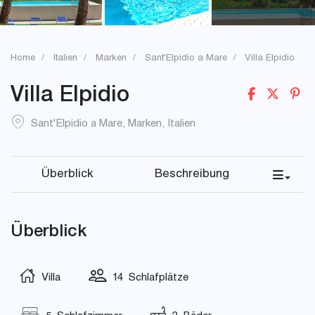
Home
Italien
Marken
Sant'Elpidio a Mare
Villa Elpidio
Villa Elpidio
Sant'Elpidio a Mare
,
Marken
,
Italien
Überblick
Beschreibung
Überblick
Villa
14 Schlafplätze