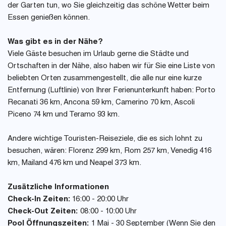
der Garten tun, wo Sie gleichzeitig das schöne Wetter beim
Essen genießen können.
Was gibt es in der Nähe?
Viele Gäste besuchen im Urlaub gerne die Städte und
Ortschaften in der Nähe, also haben wir für Sie eine Liste von
beliebten Orten zusammengestellt, die alle nur eine kurze
Entfernung (Luftlinie) von Ihrer Ferienunterkunft haben: Porto
Recanati 36 km, Ancona 59 km, Camerino 70 km, Ascoli
Piceno 74 km und Teramo 93 km.
Andere wichtige Touristen-Reiseziele, die es sich lohnt zu
besuchen, wären: Florenz 299 km, Rom 257 km, Venedig 416
km, Mailand 476 km und Neapel 373 km.
Zusätzliche Informationen
Check-In Zeiten:
16:00 - 20:00 Uhr
Check-Out Zeiten:
08:00 - 10:00 Uhr
Pool Öffnungszeiten:
1 Mai - 30 September (Wenn Sie den