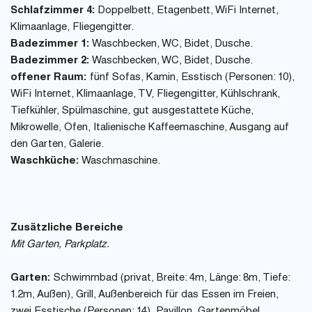
Schlafzimmer 4:
Doppelbett, Etagenbett, WiFi Internet,
Klimaanlage, Fliegengitter.
Badezimmer 1:
Waschbecken, WC, Bidet, Dusche.
Badezimmer 2:
Waschbecken, WC, Bidet, Dusche.
offener Raum:
fünf Sofas, Kamin, Esstisch (Personen: 10),
WiFi Internet, Klimaanlage, TV, Fliegengitter, Kühlschrank,
Tiefkühler, Spülmaschine, gut ausgestattete Küche,
Mikrowelle, Ofen, Italienische Kaffeemaschine, Ausgang auf
den Garten, Galerie.
Waschküche:
Waschmaschine.
Zusätzliche Bereiche
Mit Garten, Parkplatz.
Garten:
Schwimmbad (privat, Breite: 4m, Länge: 8m, Tiefe:
1.2m, Außen), Grill, Außenbereich für das Essen im Freien,
zwei Esstische (Personen: 14), Pavillon, Gartenmöbel,