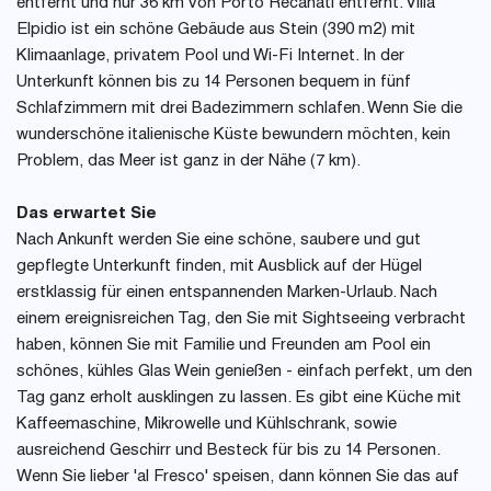
entfernt und nur 36 km von Porto Recanati entfernt. Villa
Elpidio ist ein schöne Gebäude aus Stein (390 m2) mit
Klimaanlage, privatem Pool und Wi-Fi Internet. In der
Unterkunft können bis zu 14 Personen bequem in fünf
Schlafzimmern mit drei Badezimmern schlafen. Wenn Sie die
wunderschöne italienische Küste bewundern möchten, kein
Problem, das Meer ist ganz in der Nähe (7 km).
Das erwartet Sie
Nach Ankunft werden Sie eine schöne, saubere und gut
gepflegte Unterkunft finden, mit Ausblick auf der Hügel
erstklassig für einen entspannenden Marken-Urlaub. Nach
einem ereignisreichen Tag, den Sie mit Sightseeing verbracht
haben, können Sie mit Familie und Freunden am Pool ein
schönes, kühles Glas Wein genießen - einfach perfekt, um den
Tag ganz erholt ausklingen zu lassen. Es gibt eine Küche mit
Kaffeemaschine, Mikrowelle und Kühlschrank, sowie
ausreichend Geschirr und Besteck für bis zu 14 Personen.
Wenn Sie lieber 'al Fresco' speisen, dann können Sie das auf