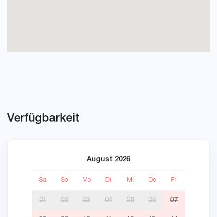
Verfügbarkeit
August 2026
Sa
So
Mo
Di
Mi
Do
Fr
Sa
01
02
03
04
05
06
07