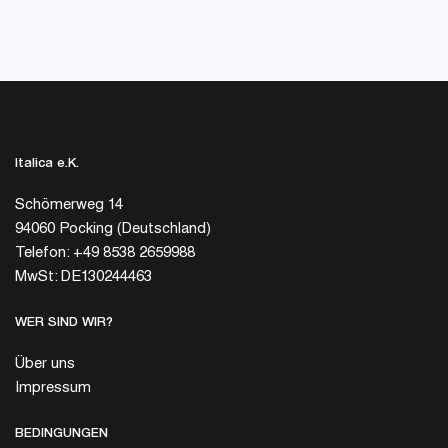
Italica e.K.
Schömerweg 14
94060 Pocking (Deutschland)
Telefon: +49 8538 2659988
MwSt: DE130244463
WER SIND WIR?
Über uns
Impressum
BEDINGUNGEN