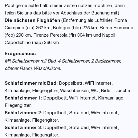
Pool gerne außerhalb dieser Zeiten nutzen möchten, dann
teilen Sie uns das bitte vor Abschluss der Buchung mit).
Die nächsten Flughäfen
(Entfernung als Luftlinie): Roma
Ciampino (cia) 267 km, Bologna (blq) 275 km, Roma Fiumicino
(fco) 290 km, Firenze Peretola (flr) 304 km und Napoli
Capodichino (nap) 366 km.
Erdgeschoss
Mit Schlafzimmer mit Bad, 4 Schlafzimmer, 2 Badezimmer,
offener Raum, Waschküche.
Schlafzimmer mit Bad:
Doppelbett, WiFi Internet,
Klimaanlage, Fliegengitter, Waschbecken, WC, Bidet, Dusche.
Schlafzimmer 1:
Doppelbett, WiFi Internet, Klimaanlage,
Fliegengitter.
Schlafzimmer 2:
Doppelbett, Sofa bed, WiFi Internet,
Klimaanlage, Fliegengitter.
Schlafzimmer 3:
Doppelbett, Sofa bed, WiFi Internet,
Klimaanlage, Fliegengitter.