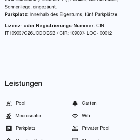
Sonnenliege, eingezäunt.
Parkplatz:
Innerhalb des Eigentums, fünf Parkplätze.
Lizenz- oder Registrierungs-Nummer:
CIN:
IT109037C26UODOESB / CIR: 109037- LOC- 00012
Leistungen
Pool
Garten
Meeresnähe
Wifi
Parkplatz
Privater Pool