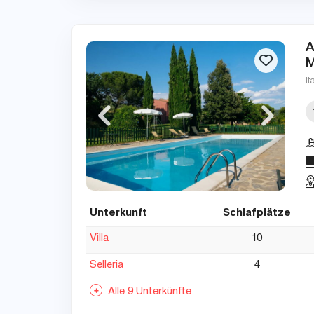
A
M
It
Unterkunft
Schlafplätze
Villa
10
Selleria
4
Alle 9 Unterkünfte