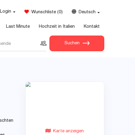
Login
Wunschliste
(
0
)
Deutsch
Last Minute
Hochzeit in Italien
Kontakt
Suchen
sende
nschten
Karte anzeigen