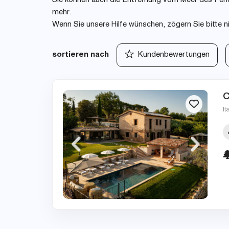
Sie können auch die Entfernung vom Meer des Ferie
mehr.
Wenn Sie unsere Hilfe wünschen, zögern Sie bitte n
sortieren nach
Kundenbewertungen
C
It