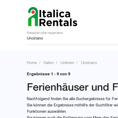
Reiseziel oder Hausname
Home
Italien
Umbrien
Uncinano
Ergebnisse 1 - 9 von 9
Ferienhäuser und F
Nachfolgend finden Sie alle Suchergebnisse für Feri
Sie können die Ergebnisse mithilfe der Suchfilter
Funktionen auswählen.