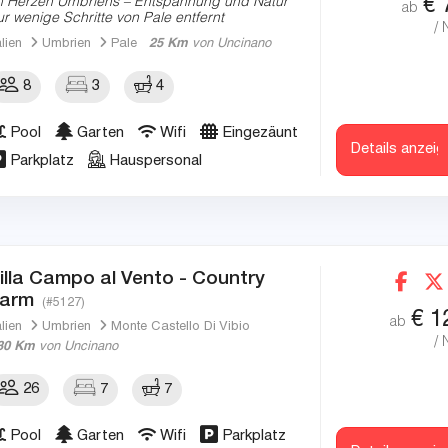
€
m Herzen Umbriens – Entspannung und Natur
ab
ur wenige Schritte von Pale entfernt
/ 
alien
Umbrien
Pale
25 Km
von Uncinano
8
3
4
Pool
Garten
Wifi
Eingezäunt
Details anzeig
Parkplatz
Hauspersonal
illa Campo al Vento - Country
arm
(#5127)
€
1
ab
alien
Umbrien
Monte Castello Di Vibio
/ 
30 Km
von Uncinano
26
7
7
Pool
Garten
Wifi
Parkplatz