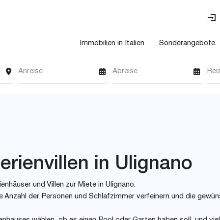
Immobilien in Italien
Sonderangebote
Anreise
Abreise
Rei
rienvillen in Ulignano
enhäuser und Villen zur Miete in Ulignano.
 wie Anzahl der Personen und Schlafzimmer verfeinern und die gewü