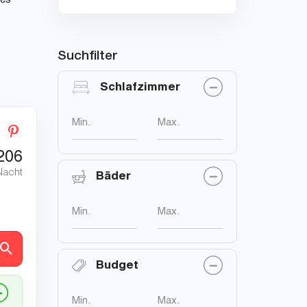
les
Suchfilter
Schlafzimmer
Min.
Max.
206
Nacht
Bäder
Min.
Max.
en
Budget
Min.
Max.