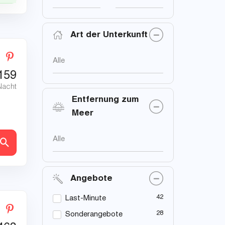
Art der Unterkunft
Alle
159
Nacht
Entfernung zum
Meer
Alle
en
Angebote
42
Last-Minute
28
Sonderangebote