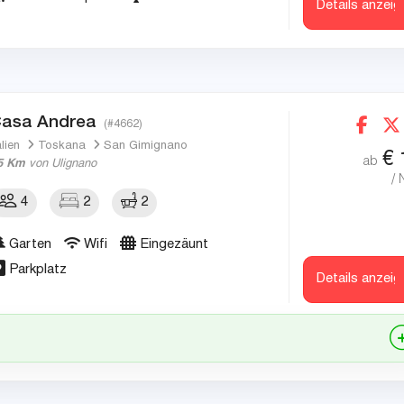
Details anzeig
asa Andrea
(#4662)
alien
Toskana
San Gimignano
€
ab
5 Km
von Ulignano
/ 
4
2
2
Garten
Wifi
Eingezäunt
Parkplatz
Details anzeig