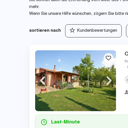
Sie können auch die Entfernung vom Meer des Ferie
mehr.
Wenn Sie unsere Hilfe wünschen, zögern Sie bitte n
sortieren nach
Kundenbewertungen
C
It
Last-Minute