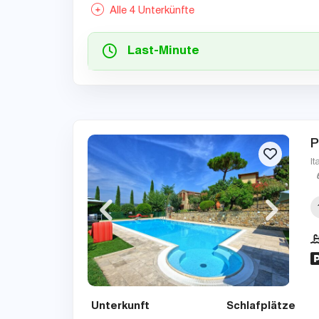
Alle 4 Unterkünfte
Last-Minute
P
It
Unterkunft
Schlafplätze