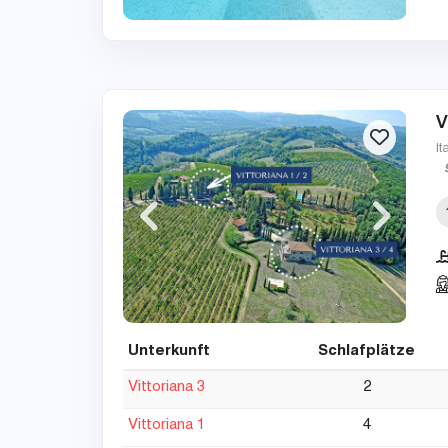
V
It
Unterkunft
Schlafplätze
Vittoriana 3
2
Vittoriana 1
4