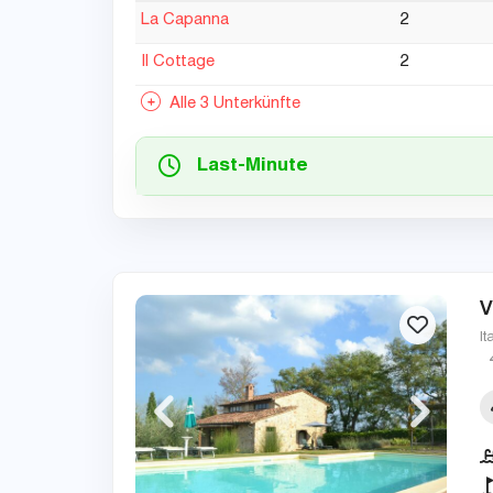
La Capanna
2
Il Cottage
2
Alle 3 Unterkünfte
Last-Minute
V
It