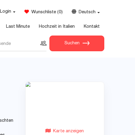
Login
Wunschliste
(
0
)
Deutsch
Last Minute
Hochzeit in Italien
Kontakt
Suchen
sende
nschten
Karte anzeigen