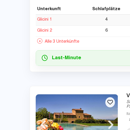
Unterkunft
Schlafplätze
Glicini 1
4
Glicini 2
6
Alle 3 Unterkünfte
Last-Minute
V
S
P
It