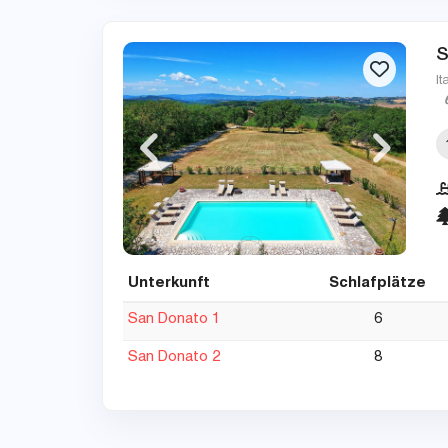
S
It
Unterkunft
Schlafplätze
San Donato 1
6
San Donato 2
8