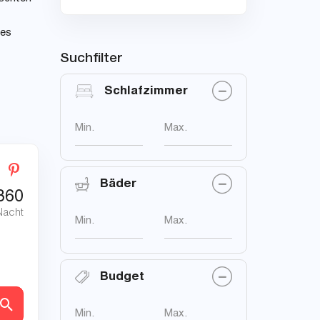
les
Suchfilter
Schlafzimmer
Min.
Max.
Bäder
360
Nacht
Min.
Max.
Budget
en
Min.
Max.