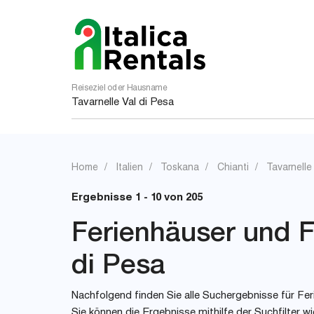
Reiseziel oder Hausname
Home
Italien
Toskana
Chianti
Tavarnelle
Ergebnisse 1 - 10 von 205
Ferienhäuser und Fe
di Pesa
Nachfolgend finden Sie alle Suchergebnisse für Ferie
Sie können die Ergebnisse mithilfe der Suchfilter