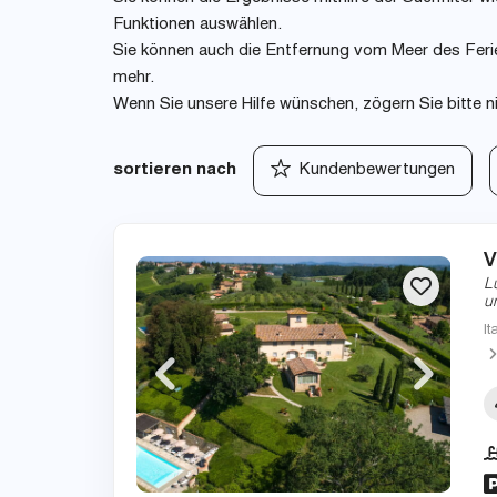
Funktionen auswählen.
Sie können auch die Entfernung vom Meer des Ferie
mehr.
Wenn Sie unsere Hilfe wünschen, zögern Sie bitte n
sortieren nach
Kundenbewertungen
V
L
u
It