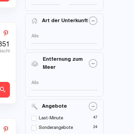
Art der Unterkunft
Alle
851
Nacht
Entfernung zum
Meer
Alle
en
Angebote
47
Last-Minute
24
Sonderangebote