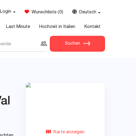
Login
Wunschliste
(
0
)
Deutsch
Last Minute
Hochzeit in Italien
Kontakt
Suchen
sende
al
Karte anzeigen
nschten