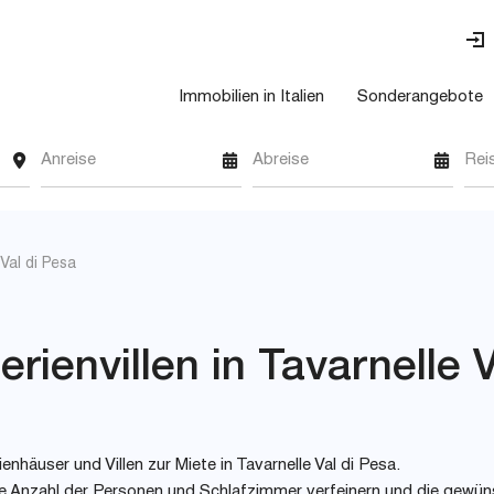
Immobilien in Italien
Sonderangebote
Anreise
Abreise
Rei
 Val di Pesa
rienvillen in Tavarnelle V
nhäuser und Villen zur Miete in Tavarnelle Val di Pesa.
 wie Anzahl der Personen und Schlafzimmer verfeinern und die gewü