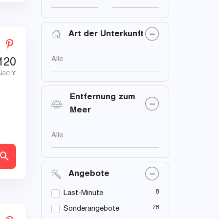
Art der Unterkunft
Alle
120
Nacht
Entfernung zum
Meer
Alle
en
Angebote
8
Last-Minute
78
Sonderangebote