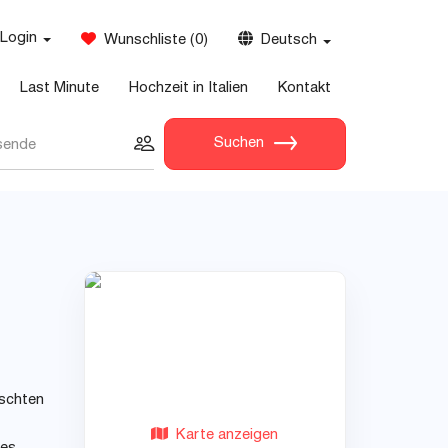
Login
Wunschliste
(
0
)
Deutsch
Last Minute
Hochzeit in Italien
Kontakt
Suchen
sende
nschten
Karte anzeigen