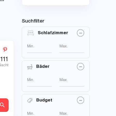
les
Suchfilter
Schlafzimmer
Min.
Max.
111
Nacht
Bäder
Min.
Max.
Budget
en
Min.
Max.