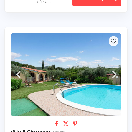
/ Nacht
Villa Il Cipresso