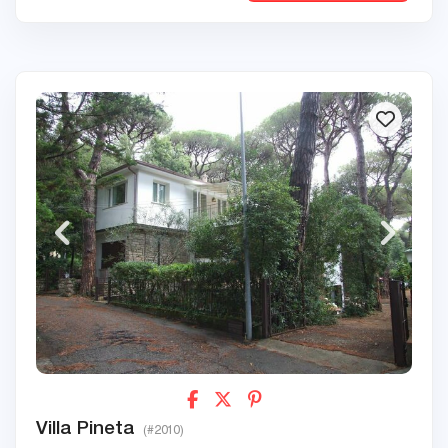
Villa Pineta
(#2010)