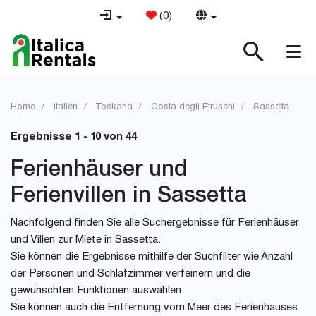
(
0
)
Home
Italien
Toskana
Costa degli Etruschi
Sassetta
Ergebnisse 1 - 10 von 44
Ferienhäuser und
Ferienvillen in Sassetta
Nachfolgend finden Sie alle Suchergebnisse für Ferienhäuser
und Villen zur Miete in Sassetta.
Sie können die Ergebnisse mithilfe der Suchfilter wie Anzahl
der Personen und Schlafzimmer verfeinern und die
gewünschten Funktionen auswählen.
Sie können auch die Entfernung vom Meer des Ferienhauses