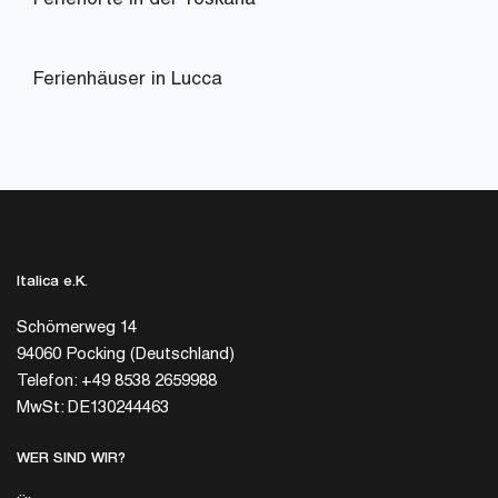
Ferienorte in der Toskana
Ferienhäuser in Lucca
Italica e.K.
Schömerweg 14
94060 Pocking (Deutschland)
Telefon: +49 8538 2659988
MwSt: DE130244463
WER SIND WIR?