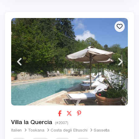
Villa la Quercia
(#2007)
Italien
Toskana
Costa degli Etruschi
Sassetta