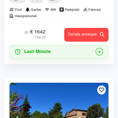
Pool
Garten
Wifi
Parkplatz
Fahrrad
Hauspersonal
€
1642
ab
Details anzeigen
/ Nacht
Last-Minute