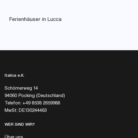
Ferienhäuser in Lucca
Italica e.K.
Schömerweg 14
94060 Pocking (Deutschland)
Telefon: +49 8538 2659988
MwSt: DE130244463
WER SIND WIR?
Über uns