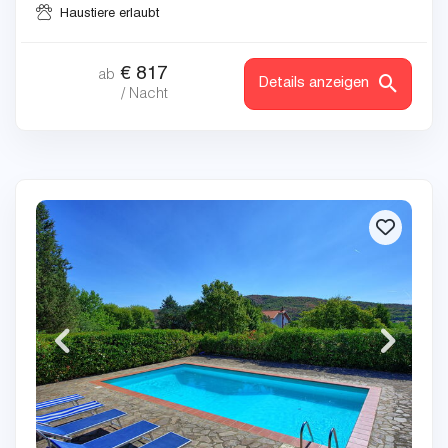
Haustiere erlaubt
€
817
ab
Details anzeigen
/ Nacht