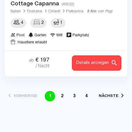
Cottage Capanna
(#3522)
Italien
Toskana
Chianti
Pietraviva
9 Km
von Pogi
4
2
1
Pool
Garten
Wifi
Parkplatz
Haustiere erlaubt
€
197
ab
Details anzeigen
/ Nacht
1
2
3
4
VORHERIGE
NÄCHSTE