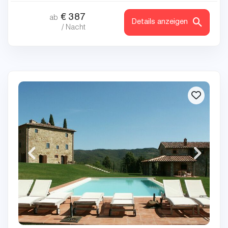
€
387
ab
Details anzeigen
/ Nacht