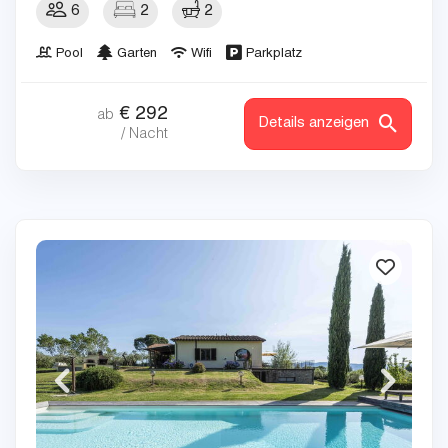
6
2
2
Pool
Garten
Wifi
Parkplatz
€
292
ab
Details anzeigen
/ Nacht