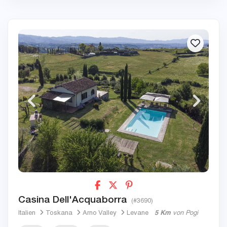
Casina Dell'Acquaborra
(#3690)
Italien
Toskana
Arno Valley
Levane
5 Km
von Pogi