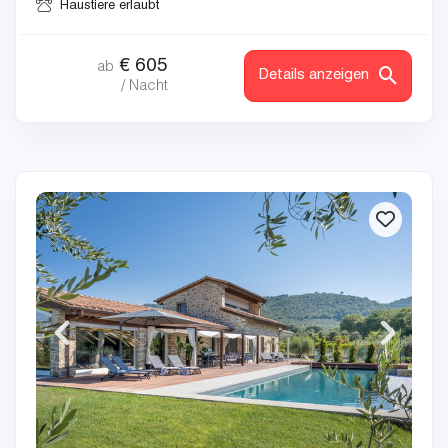
Haustiere erlaubt
€
605
ab
Details anzeigen
/ Nacht