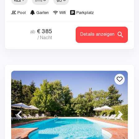
Pool
Garten
Wifi
Parkplatz
€
385
ab
Details anzeigen
/ Nacht