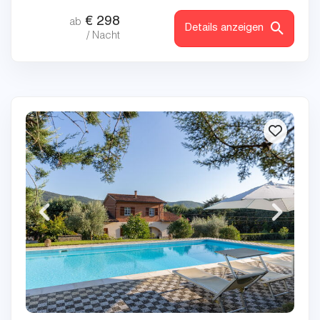
€
298
ab
Details anzeigen
/ Nacht