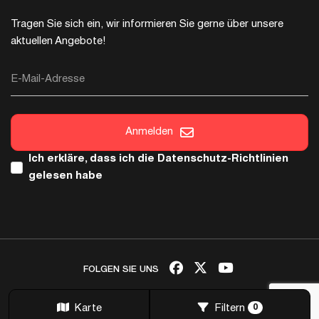
Tragen Sie sich ein, wir informieren Sie gerne über unsere
aktuellen Angebote!
E-Mail-Adresse
Anmelden
Ich erkläre, dass ich die
Datenschutz-Richtlinien
gelesen habe
FOLGEN SIE UNS
Urheberrecht © 2026 Italica. Alle Rechte sind reserviert.
Karte
Filtern
0