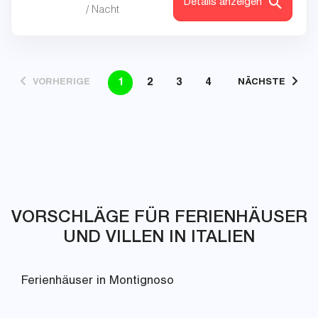
Details anzeigen
/ Nacht
1
2
3
4
VORHERIGE
NÄCHSTE
VORSCHLÄGE FÜR FERIENHÄUSER
UND VILLEN IN ITALIEN
Ferienhäuser in Montignoso