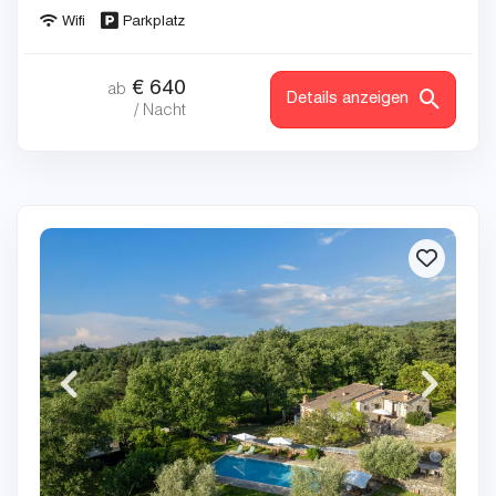
Wifi
Parkplatz
€
640
ab
Details anzeigen
/ Nacht