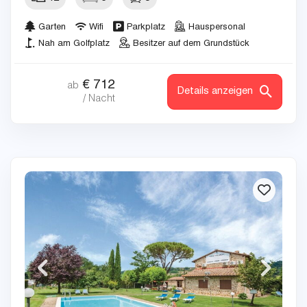
Garten
Wifi
Parkplatz
Hauspersonal
Nah am Golfplatz
Besitzer auf dem Grundstück
€
712
ab
Details anzeigen
/ Nacht