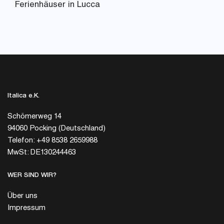
Ferienhäuser in Lucca
Italica e.K.
Schömerweg 14
94060 Pocking (Deutschland)
Telefon: +49 8538 2659988
MwSt: DE130244463
WER SIND WIR?
Über uns
Impressum