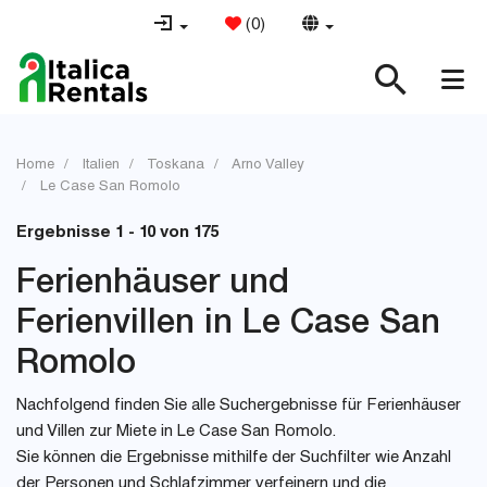
(
0
)
Home
Italien
Toskana
Arno Valley
Le Case San Romolo
Ergebnisse 1 - 10 von 175
Ferienhäuser und
Ferienvillen in Le Case San
Romolo
Nachfolgend finden Sie alle Suchergebnisse für Ferienhäuser
und Villen zur Miete in Le Case San Romolo.
Sie können die Ergebnisse mithilfe der Suchfilter wie Anzahl
der Personen und Schlafzimmer verfeinern und die