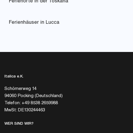
Ferienorte in der Toskana
Ferienhäuser in Lucca
Italica e.K.
Schömerweg 14
94060 Pocking (Deutschland)
Telefon: +49 8538 2659988
MwSt: DE130244463
WER SIND WIR?