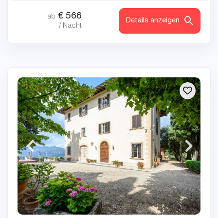
€
566
ab
Details anzeigen
/ Nacht