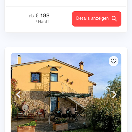
€
188
ab
Details anzeigen
/ Nacht