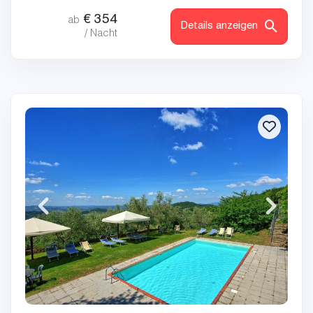
€
354
ab
Details anzeigen
/ Nacht