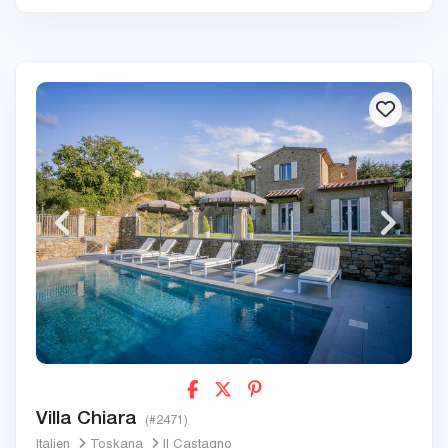
Villa Chiara
(#2471)
Italien
Toskana
Il Castagno