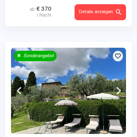
€
370
ab
Details anzeigen
/ Nacht
Sonderangebot