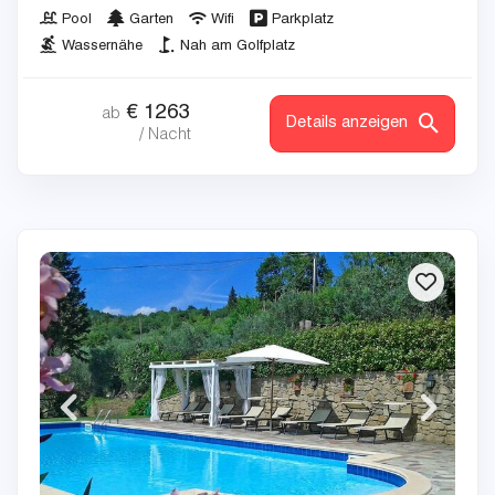
Pool
Garten
Wifi
Parkplatz
Wassernähe
Nah am Golfplatz
€
1263
ab
Details anzeigen
/ Nacht