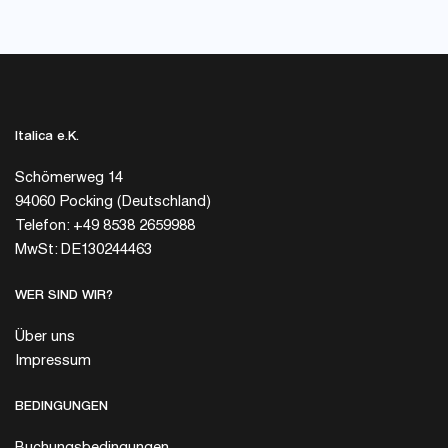
Italica e.K.
Schömerweg 14
94060 Pocking (Deutschland)
Telefon: +49 8538 2659988
MwSt: DE130244463
WER SIND WIR?
Über uns
Impressum
BEDINGUNGEN