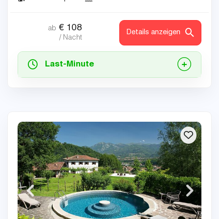
€
108
ab
Details anzeigen
/ Nacht
Last-Minute