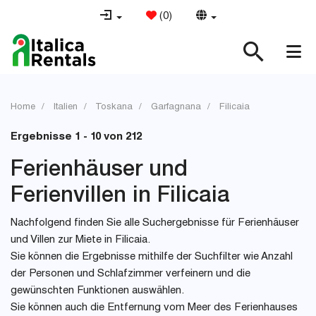
(
0
)
Home
Italien
Toskana
Garfagnana
Filicaia
Ergebnisse 1 - 10 von 212
Ferienhäuser und
Ferienvillen in Filicaia
Nachfolgend finden Sie alle Suchergebnisse für Ferienhäuser
und Villen zur Miete in Filicaia.
Sie können die Ergebnisse mithilfe der Suchfilter wie Anzahl
der Personen und Schlafzimmer verfeinern und die
gewünschten Funktionen auswählen.
Sie können auch die Entfernung vom Meer des Ferienhauses