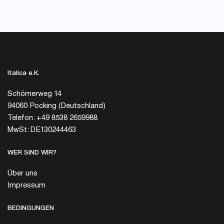
Italica e.K.
Schömerweg 14
94060 Pocking (Deutschland)
Telefon: +49 8538 2659988
MwSt: DE130244463
WER SIND WIR?
Über uns
Impressum
BEDINGUNGEN