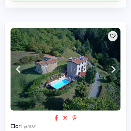
Elcri
(#2583)