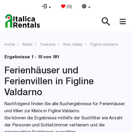
(
0
)
Home
Italien
Toskana
Arno Valley
Figline Valdarno
Ergebnisse 1 - 10 von 181
Ferienhäuser und
Ferienvillen in Figline
Valdarno
Nachfolgend finden Sie alle Suchergebnisse für Ferienhäuser
und Villen zur Miete in Figline Valdarno.
Sie können die Ergebnisse mithilfe der Suchfilter wie Anzahl
der Personen und Schlafzimmer verfeinern und die