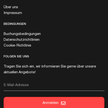
Über uns
Impressum
BEDINGUNGEN
Buchungsbedingungen
Datenschutzrichtlinien
Cookie-Richtlinie
FOLGEN SIE UNS
Tragen Sie sich ein, wir informieren Sie gerne über unsere
aktuellen Angebote!
E-Mail-Adresse
Anmelden