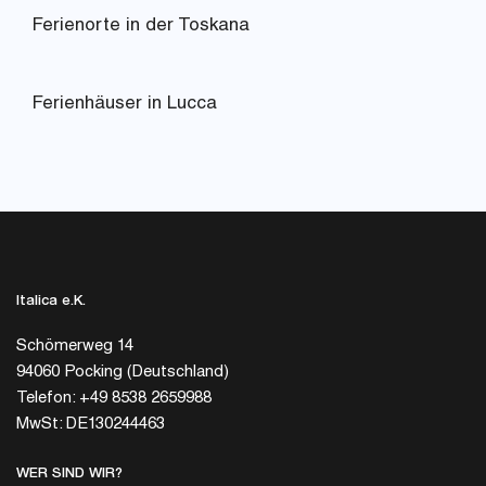
Ferienorte in der Toskana
Ferienhäuser in Lucca
Italica e.K.
Schömerweg 14
94060 Pocking (Deutschland)
Telefon: +49 8538 2659988
MwSt: DE130244463
WER SIND WIR?