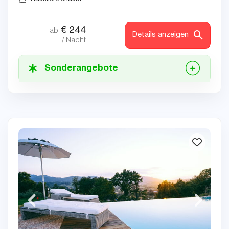
€
244
ab
Details anzeigen
/ Nacht
Sonderangebote