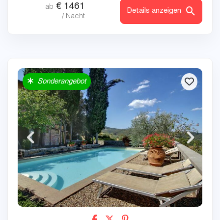
€
1461
ab
Details anzeigen
/ Nacht
Sonderangebot