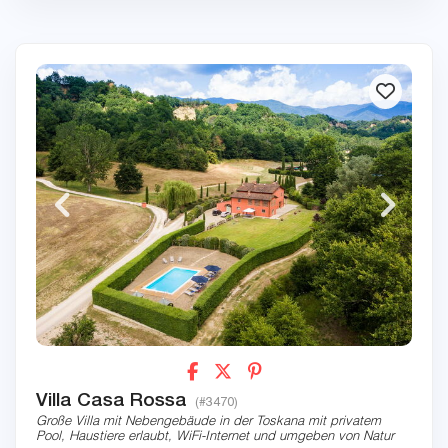
Villa Casa Rossa
(#3470)
Große Villa mit Nebengebäude in der Toskana mit privatem
Pool, Haustiere erlaubt, WiFi-Internet und umgeben von Natur