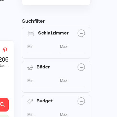
les
Suchfilter
Schlafzimmer
Min.
Max.
206
Nacht
Bäder
Min.
Max.
Budget
en
Min.
Max.