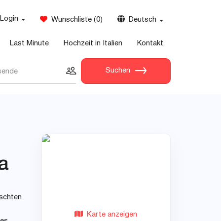
Login
Wunschliste
(
0
)
Deutsch
Last Minute
Hochzeit in Italien
Kontakt
Suchen
sende
a
nschten
Karte anzeigen