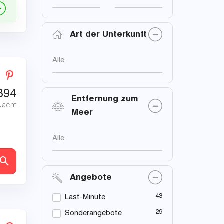
Art der Unterkunft
Alle
394
Entfernung zum
Nacht
Meer
Alle
en
Angebote
43
Last-Minute
29
Sonderangebote