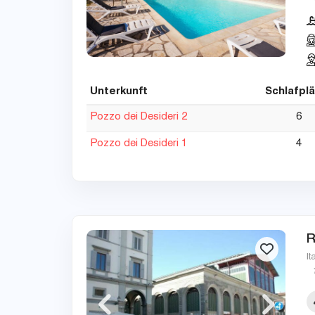
Unterkunft
Schlafpl
Pozzo dei Desideri 2
6
Pozzo dei Desideri 1
4
R
It