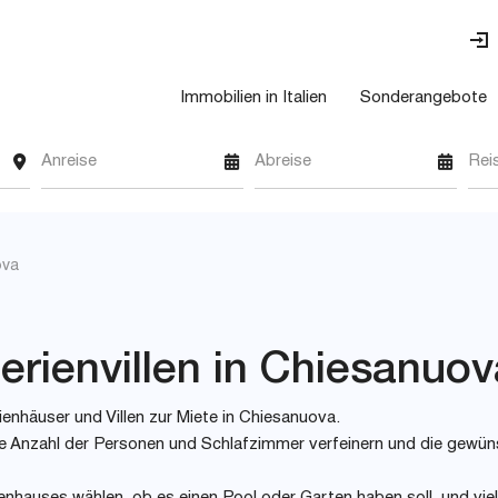
Immobilien in Italien
Sonderangebote
Anreise
Abreise
Rei
ova
erienvillen in Chiesanuov
ienhäuser und Villen zur Miete in Chiesanuova.
 wie Anzahl der Personen und Schlafzimmer verfeinern und die gewü