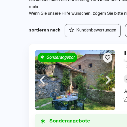
Sie können auch die Entfernung vom Meer des Ferie
mehr.
Wenn Sie unsere Hilfe wünschen, zögern Sie bitte n
sortieren nach
Kundenbewertungen
I
Sonderangebot
It
Sonderangebote