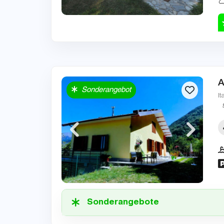
A
Sonderangebot
It
Sonderangebote