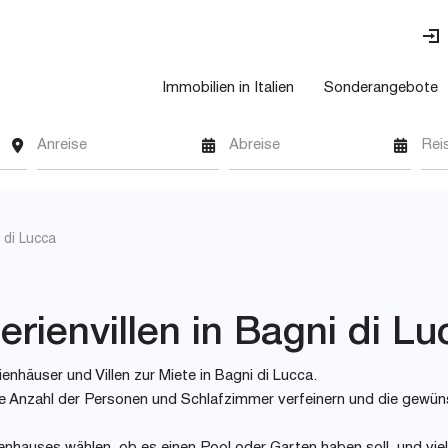
Immobilien in Italien
Sonderangebote
Anreise
Abreise
Rei
 di Lucca
rienvillen in Bagni di Lu
enhäuser und Villen zur Miete in Bagni di Lucca.
 wie Anzahl der Personen und Schlafzimmer verfeinern und die gewü