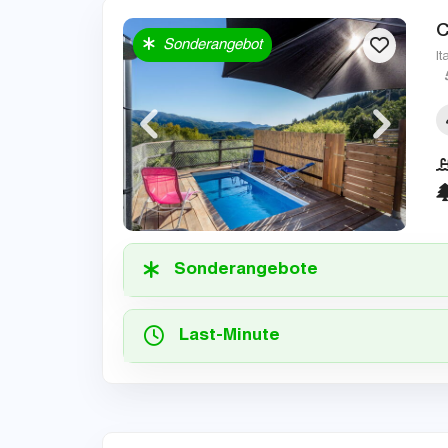
C
Sonderangebot
It
Sonderangebote
Last-Minute