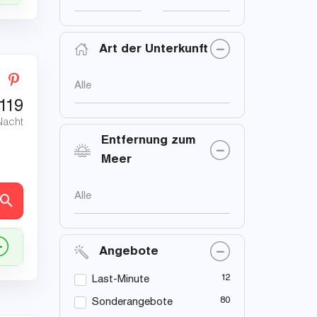
Art der Unterkunft
Alle
119
Nacht
Entfernung zum
Meer
Alle
en
Angebote
12
Last-Minute
80
Sonderangebote