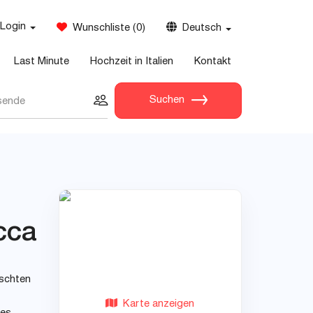
Login
Wunschliste
(
0
)
Deutsch
Last Minute
Hochzeit in Italien
Kontakt
Suchen
sende
cca
nschten
Karte anzeigen