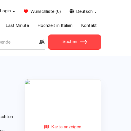
Login
Wunschliste
(
0
)
Deutsch
Last Minute
Hochzeit in Italien
Kontakt
Suchen
sende
nschten
Karte anzeigen