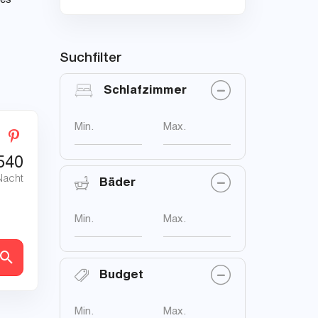
les
Suchfilter
Schlafzimmer
Min.
Max.
540
Nacht
Bäder
Min.
Max.
en
Budget
Min.
Max.