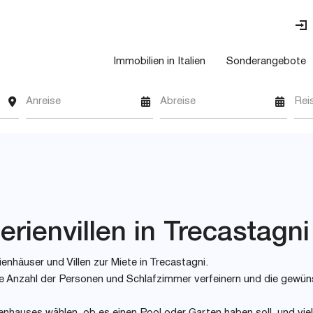
Immobilien in Italien
Sonderangebote
Anreise
Abreise
Rei
rienvillen in Trecastagni
enhäuser und Villen zur Miete in Trecastagni.
 wie Anzahl der Personen und Schlafzimmer verfeinern und die gewü