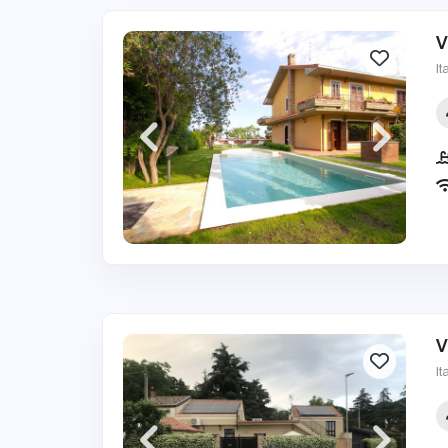
V
It
V
It