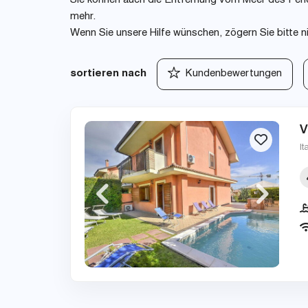
Sie können auch die Entfernung vom Meer des Ferie
mehr.
Wenn Sie unsere Hilfe wünschen, zögern Sie bitte n
sortieren nach
Kundenbewertungen
V
It