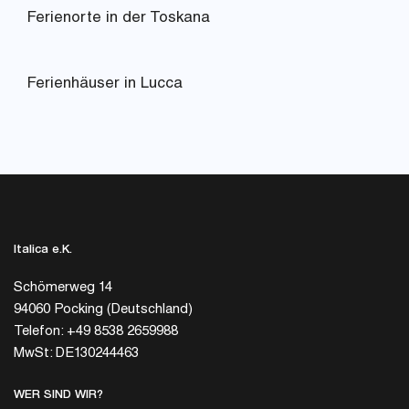
Ferienorte in der Toskana
Ferienhäuser in Lucca
Italica e.K.
Schömerweg 14
94060 Pocking (Deutschland)
Telefon: +49 8538 2659988
MwSt: DE130244463
WER SIND WIR?