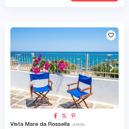
Vista Mare da Rossella
(#4828)