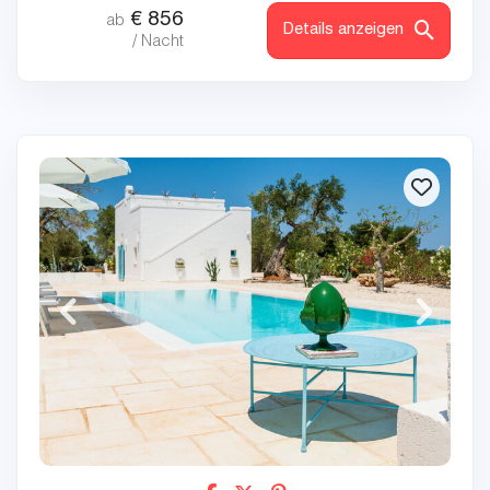
€
856
ab
Details anzeigen
/ Nacht