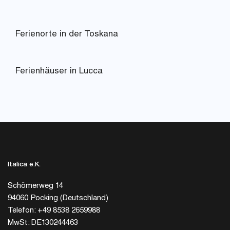
Ferienorte in der Toskana
Ferienhäuser in Lucca
Italica e.K.
Schömerweg 14
94060 Pocking (Deutschland)
Telefon: +49 8538 2659988
MwSt: DE130244463