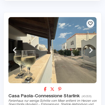
Casa Paola-Connessione Starlink
(#5058)
Ferienhaus nur wenige Schritte vom Meer entfernt im Herzen von
Specchiolla (Apulien) – Entspannung, Starlink-Verbindung und