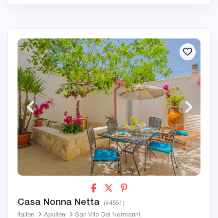
Casa Nonna Netta
(#4851)
Italien
Apulien
San Vito Dei Normanni